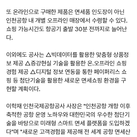
또 온라인으로 구매한 제품은 면세품 인도장이 아닌
인천공항 내 개별 오프라인 매장에서 수령할 수 있다.
쇼핑 가능시간도 항공기 출발 30분 전까지로 늘어난
다.
이외에도 공사는 △빅데이터를 활용한 맞춤형 상품정
보 제공 △증강현실 기술을 활용한 온․오프라인 쇼핑
경험 제공 △디지털 정보 연동을 통한 페이퍼리스 쇼
핑 등 첨단기술을 활용한 새로운 면세쇼핑 환경을 구
현할 계획이다.
이학재 인천국제공항공사 사장은 "인천공항 개항 이후
축적한 공항 운영 노하우와 대한민국의 우수한 첨단기
술을 바탕으로 미래형 스마트 면세 플랫폼을 도입하겠
다"며 "새로운 고객경험을 제공해 전 세계 공항 면세산