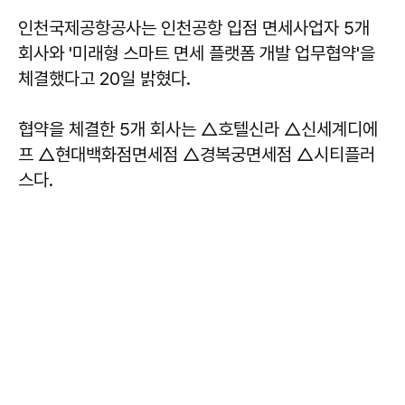
인천국제공항공사는 인천공항 입점 면세사업자 5개
회사와 '미래형 스마트 면세 플랫폼 개발 업무협약'을
체결했다고 20일 밝혔다.
협약을 체결한 5개 회사는 △호텔신라 △신세계디에
프 △현대백화점면세점 △경복궁면세점 △시티플러
스다.