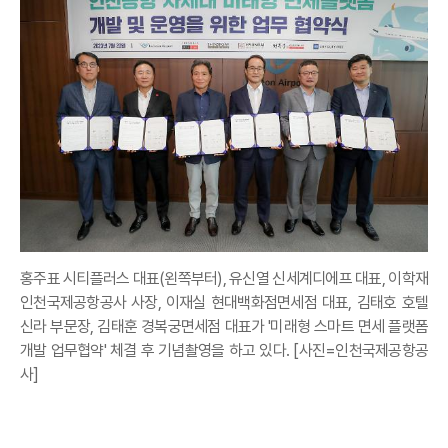
홍주표 시티플러스 대표(왼쪽부터), 유신열 신세계디에프 대표, 이학재
인천국제공항공사 사장, 이재실 현대백화점면세점 대표, 김태호 호텔
신라 부문장, 김태훈 경복궁면세점 대표가 '미래형 스마트 면세 플랫폼
개발 업무협약' 체결 후 기념촬영을 하고 있다. [사진=인천국제공항공
사]