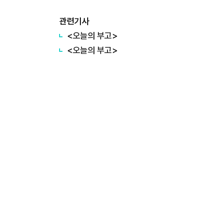
관련기사
<오늘의 부고>
<오늘의 부고>