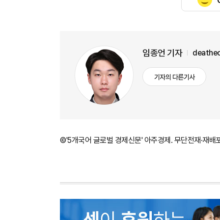
임종언 기자
deathe
기자의 다른기사
©'5개국어 글로벌 경제신문' 아주경제. 무단전재·재배