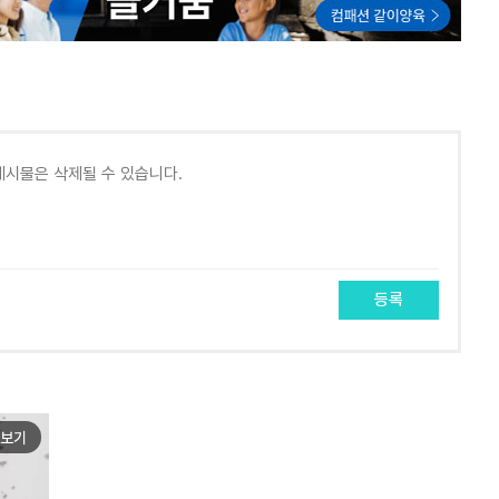
등록
보기