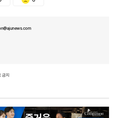
on@ajunews.com
포 금지