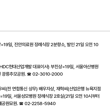
19일, 진안의료원 장례식장 2분향소, 발인 21일 오전 10
(HDC현대산업개발 대표이사) 부친상=19일, 서울아산병원
 광릉추모공원. ☎ 02-3010-2000
우씨(전 연합통신 상무) 배우자상, 재혁씨(산업은행 뉴욕지점
=19일, 서울성모병원 장례식장 2호실(21일 오전 10시부터
계공원묘원. ☎ 02-2258-5940