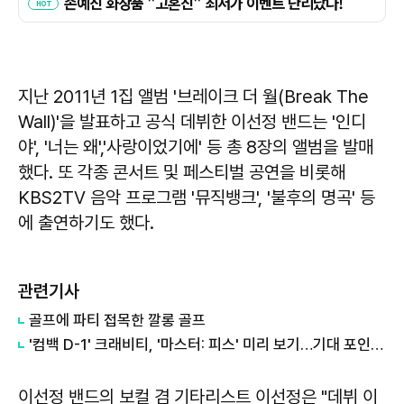
지난 2011년 1집 앨범 '브레이크 더 월(Break The
Wall)'을 발표하고 공식 데뷔한 이선정 밴드는 '인디
야', '너는 왜','사랑이었기에' 등 총 8장의 앨범을 발매
했다. 또 각종 콘서트 및 페스티벌 공연을 비롯해
KBS2TV 음악 프로그램 '뮤직뱅크', '불후의 명곡' 등
에 출연하기도 했다.
관련기사
​골프에 파티 접목한 깔롱 골프
'컴백 D-1' 크래비티, '마스터: 피스' 미리 보기…기대 포인트3
이선정 밴드의 보컬 겸 기타리스트 이선정은 "데뷔 이