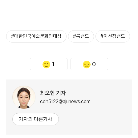
#대한민국예술문화인대상
#록밴드
#이선정밴드
1
0
최오현 기자
coh5122@ajunews.com
기자의 다른기사