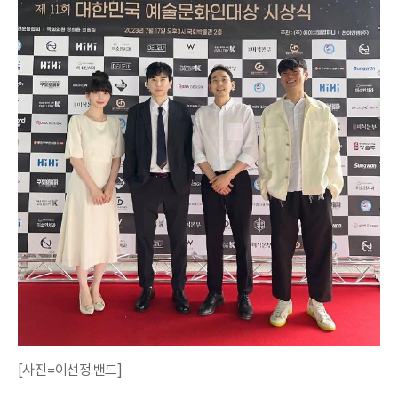
[사진=이선정 밴드]