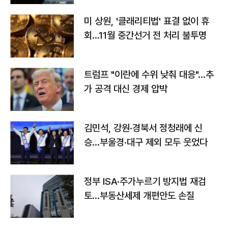
미 상원, '클래리티법' 표결 없이 휴
회…11월 중간선거 전 처리 불투명
트럼프 "이란에 수위 낮춰 대응"…추
가 공격 대신 경제 압박
김민석, 강원·경북서 정청래에 신
승…부울경·대구 제외 모두 웃었다
정부 ISA·주가누르기 방지법 재검
토…부동산세제 개편안도 손질