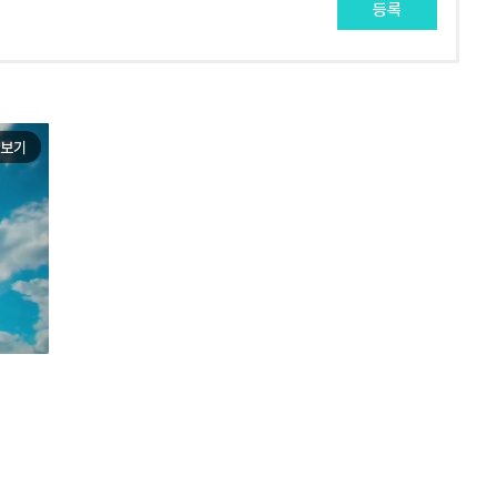
등록
보기
e