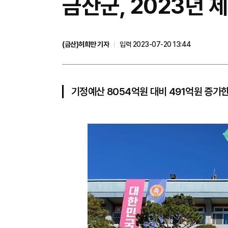
금산군, 2023년 
(금산)허희만 기자
입력 2023-07-20 13:44
기정예산 8054억원 대비 491억원 증가한