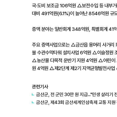
국·도비 보조금 106억원 △보전수입 등 내부거
대비 491억원(6.1%)이 늘어난 8546억원 규
증액 분야는 일반회계 348억원, 특별회계 41억
주요 증액사업으로는 △금산읍 용머리 사거리 
불 수관수막타워 설치사업 6억원 △이슬정원 
△농산물 다목적 운반기 지원 4억원 △어린이 
원 4억원 △제2단계 제2기 지역균형발전사업 
관련기사
금산군, 전 군민 30만 원 지급…"민생 살리기 
금산군, 제43회 금산세계인삼축제 교통 지원