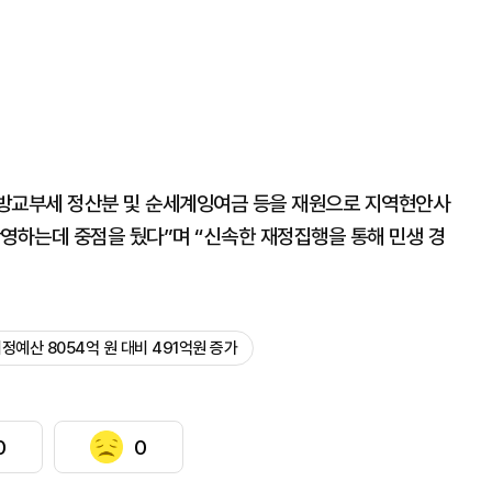
지방교부세 정산분 및 순세계잉여금 등을 재원으로 지역현안사
반영하는데 중점을 뒀다”며 “신속한 재정집행을 통해 민생 경
정예산 8054억 원 대비 491억원 증가
0
0