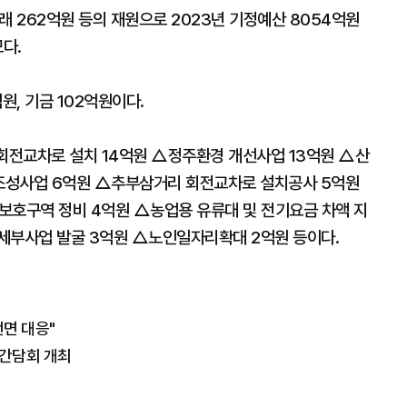
래 262억원 등의 재원으로 2023년 기정예산 8054억원
모다.
원, 기금 102억원이다.
회전교차로 설치 14억원 △정주환경 개선사업 13억원 △산
조성사업 6억원 △추부삼거리 회전교차로 설치공사 5억원
보호구역 정비 4억원 △농업용 유류대 및 전기요금 차액 지
세부사업 발굴 3억원 △노인일자리확대 2억원 등이다.
전면 대응"
 간담회 개최