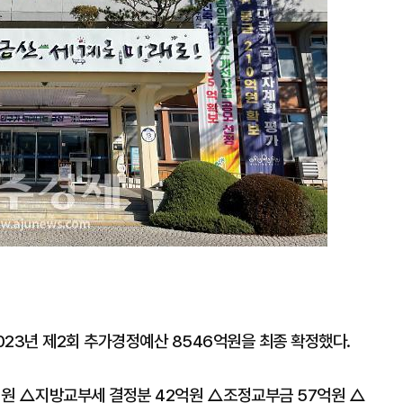
2023년 제2회 추가경정예산 8546억원을 최종 확정했다.
억원 △지방교부세 결정분 42억원 △조정교부금 57억원 △