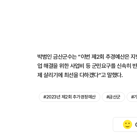
박범인 금산군수는 “이번 제2회 추경예산은 
업 해결을 위한 사업비 등 군민요구를 신속히 
제 살리기에 최선을 다하겠다”고 말했다.
#2023년 제2회 추가경정예산
#금산군
#기