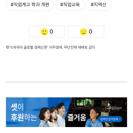
#직업계고 학과 개편
#직업교육
#지역산
0
0
©'5개국어 글로벌 경제신문' 아주경제. 무단전재·재배포 금지