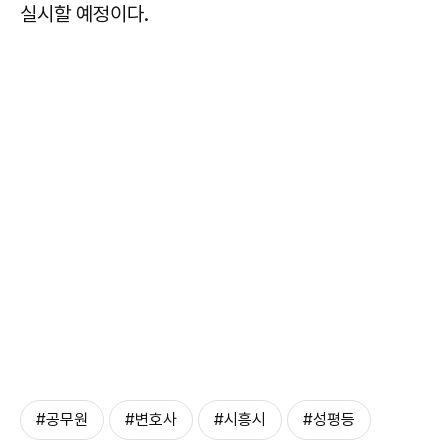
실시할 예정이다.
#공무원
#변호사
#시흥시
#성평등