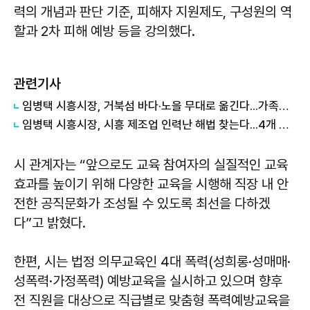
력의 개념과 판단 기준, 피해자 지원제도, 구성원의 역
할과 2차 피해 예방 등을 강의했다.
관련기사
임병택 시흥시장, 거북섬 바다·노을 무대로 옮긴다...가족음악회 '별빛 주파수 812Mhz'
임병택 시흥시장, 시흥 제조업 인력난 해법 찾는다...4개 대학 조기취업형 계약학과 한자리에
시 관계자는 “앞으로도 교육 참여자의 실질적인 교육
효과를 높이기 위해 다양한 교육을 시행해 직장 내 안
전한 공직문화가 조성될 수 있도록 최선을 다하겠
다”고 밝혔다.
한편, 시는 법정 의무교육인 4대 폭력(성희롱·성매매·
성폭력·가정폭력) 예방교육을 실시하고 있으며 향후
전 직원을 대상으로 직급별로 맞춤형 폭력예방교육을