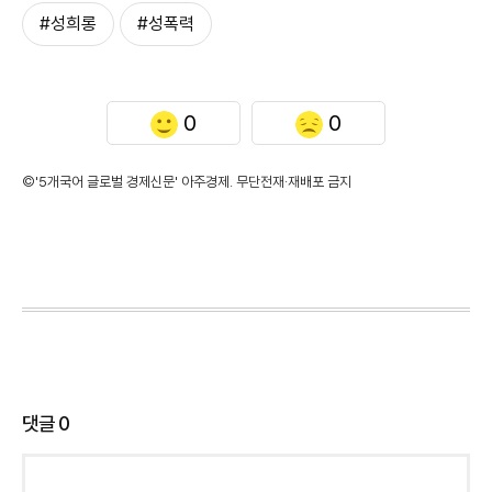
#성희롱
#성폭력
0
0
©'5개국어 글로벌 경제신문' 아주경제. 무단전재·재배포 금지
댓글
0