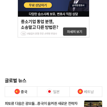
글로벌 뉴스
중국
일본
베트남
희토류 다음은 광모듈…중국이 움켜쥔 새로운 전략자