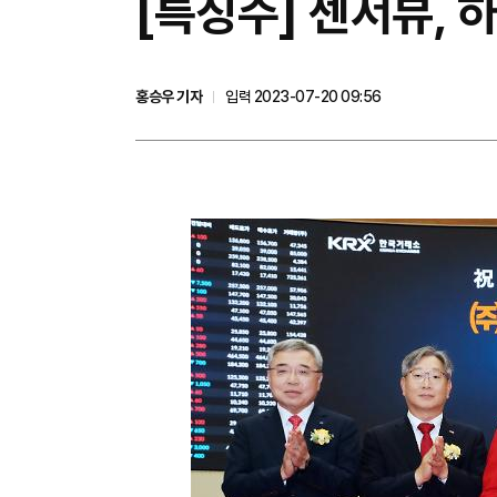
[특징주] 센서뷰, 
홍승우 기자
입력 2023-07-20 09:56