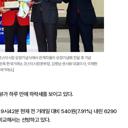
 코스닥시장 상장기념식에서 관계자들이 상장기념패 전달 후 기념
 홍순욱 한국거래소 코스닥시장본부장, 김병남 센서뷰 대표이사, 이재현
한국거래소]
뷰가 하루 만에 하락세를 보이고 있다.
시42분 현재 전 거래일 대비 540원(7.91%) 내린 6290
 비교해서는 선방하고 있다.