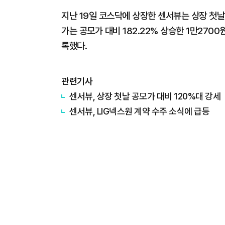
지난 19일 코스닥에 상장한 센서뷰는 상장 첫날 
가는 공모가 대비 182.22% 상승한 1만270
록했다.
관련기사
센서뷰, 상장 첫날 공모가 대비 120%대 강세
센서뷰, LIG넥스원 계약 수주 소식에 급등