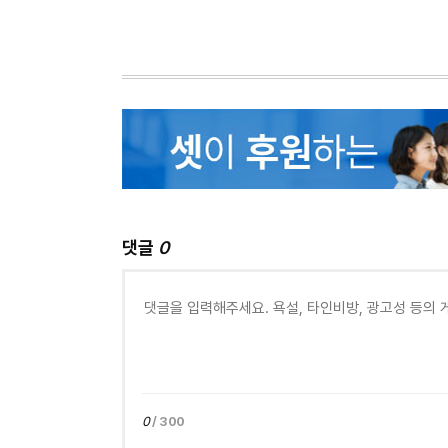
댓글
0
0
/ 300