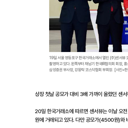
19일 서울 영등포구 한국거래소에서 열린 (주)센서뷰
촬영하고 있다. 왼쪽부터 채남기 한국IR협의회 회장,
삼성증권 부사장, 강왕락 코스닥협회 부회장. [사진=
상장 첫날 공모가 대비 3배 가까이 올랐던 센서
20일 한국거래소에 따르면 센서뷰는 이날 오전 9
원에 거래되고 있다. 다만 공모가(4500원)와