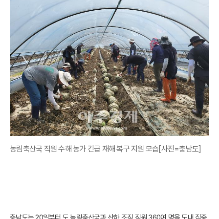
농림축산국 직원 수해 농가 긴급 재해 복구 지원 모습[사진=충남도]
충남도는 20일부터 도 농림축산국과 산하 조직 직원 360여 명을 도내 집중