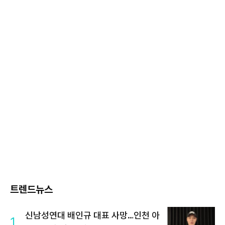
트렌드뉴스
신남성연대 배인규 대표 사망…인천 아
1