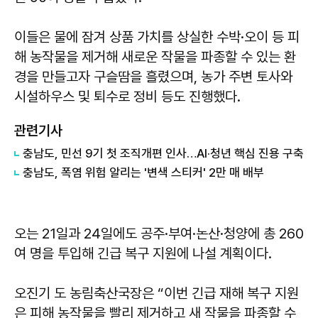
이들은 물에 잠겨 상품 가치를 상실한 수박·오이 등 피
해 농작물을 제거해 새로운 작물을 파종할 수 있는 환
경을 만들고자 구슬땀을 흘렸으며, 농가 주변 토사와
시설하우스 및 퇴수로 정비 등도 진행했다.
관련기사
충남도, 민선 9기 첫 조직개편 인사…AI·청년 핵심 진용 구축
충남도, 폭염 위험 알리는 '변색 스티커' 2만 매 배부
오는 21일과 24일에도 공주·부여·논산·청양에 총 260
여 명을 투입해 긴급 복구 지원에 나설 계획이다.
오진기 도 농림축산국장은 “이번 긴급 재해 복구 지원
은 피해 농작물을 빨리 제거하고 새 작물을 파종할 수