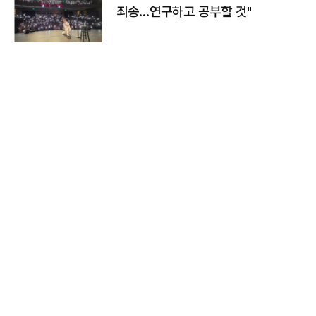
죄송…연구하고 공부할 것"