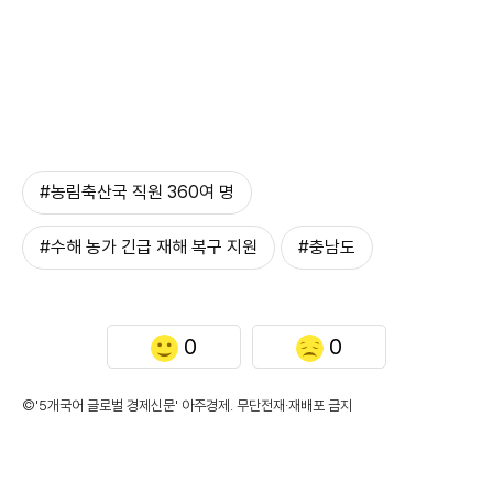
#농림축산국 직원 360여 명
#수해 농가 긴급 재해 복구 지원
#충남도
0
0
©'5개국어 글로벌 경제신문' 아주경제. 무단전재·재배포 금지