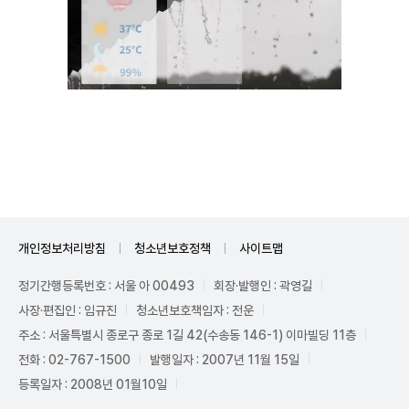
Unmute
개인정보처리방침
청소년보호정책
사이트맵
정기간행등록번호 : 서울 아 00493
회장·발행인 : 곽영길
사장·편집인 : 임규진
청소년보호책임자 : 전운
주소 : 서울특별시 종로구 종로 1길 42(수송동 146-1) 이마빌딩 11층
전화 : 02-767-1500
발행일자 : 2007년 11월 15일
등록일자 : 2008년 01월10일