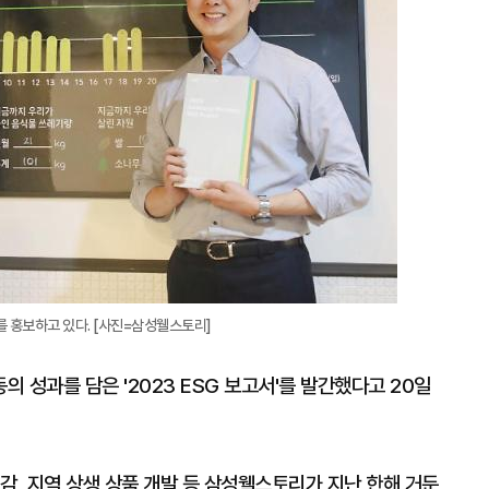
를 홍보하고 있다. [사진=삼성웰스토리]
 성과를 담은 '2023 ESG 보고서'를 발간했다고 20일
감, 지역 상생 상품 개발 등 삼성웰스토리가 지난 한해 거둔