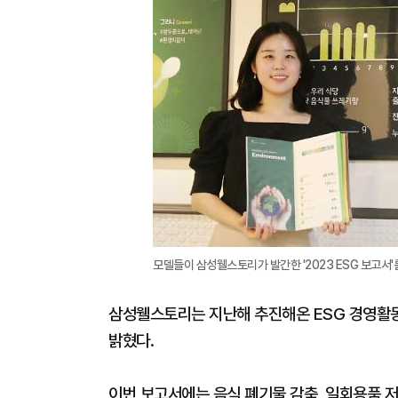
모델들이 삼성웰스토리가 발간한 '2023 ESG 보고서'
삼성웰스토리는 지난해 추진해온 ESG 경영활동의
밝혔다.
이번 보고서에는 음식 폐기물 감축, 일회용품 저