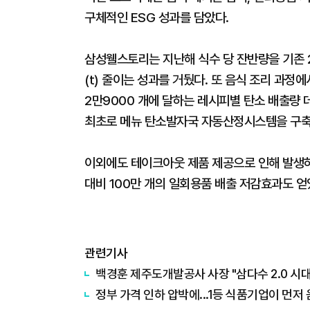
구체적인 ESG 성과를 담았다.
삼성웰스토리는 지난해 식수 당 잔반량을 기존 25
(t) 줄이는 성과를 거뒀다. 또 음식 조리 과
2만9000 개에 달하는 레시피별 탄소 배출량 
최초로 메뉴 탄소발자국 자동산정시스템을 구축
이외에도 테이크아웃 제품 제공으로 인해 발생하
대비 100만 개의 일회용품 배출 저감효과도 얻
관련기사
백경훈 제주도개발공사 사장 "삼다수 2.0 시대
​정부 가격 인하 압박에...1등 식품기업이 먼저