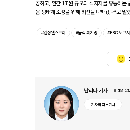
공하고, 연간 1조원 규모의 식자재를 유통하는
음 생태계 조성을 위해 최선을 다하겠다”고 말
#삼성웰스토리
#음식 폐기량
#ESG 보고서
남라다 기자
nld812
기자의 다른기사