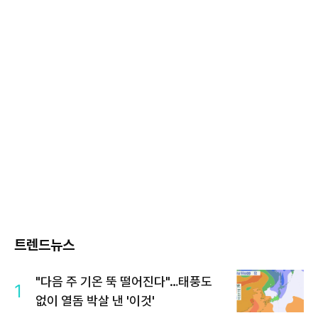
트렌드뉴스
"다음 주 기온 뚝 떨어진다"…태풍도
1
없이 열돔 박살 낸 '이것'