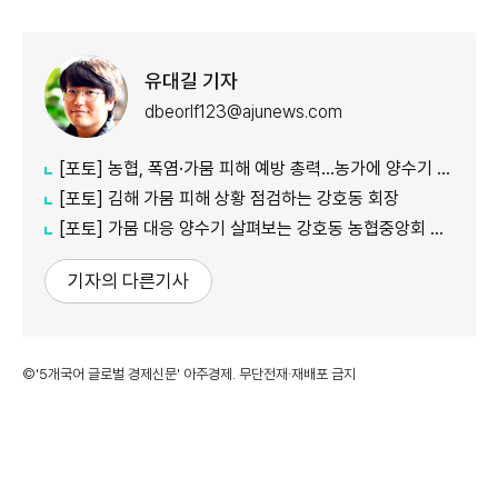
유대길 기자
dbeorlf123@ajunews.com
[포토] 농협, 폭염·가뭄 피해 예방 총력…농가에 양수기 지원
[포토] 김해 가뭄 피해 상황 점검하는 강호동 회장
[포토] 가뭄 대응 양수기 살펴보는 강호동 농협중앙회 회장
기자의 다른기사
©'5개국어 글로벌 경제신문' 아주경제. 무단전재·재배포 금지