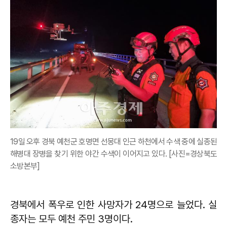
19일 오후 경북 예천군 호명면 선몽대 인근 하천에서 수색 중에 실종된
해병대 장병을 찾기 위한 야간 수색이 이어지고 있다. [사진=경상북도
소방본부]
경북에서 폭우로 인한 사망자가 24명으로 늘었다. 실
종자는 모두 예천 주민 3명이다.