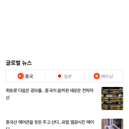
글로벌 뉴스
중국
일본
베트남
희토류 다음은 광모듈…중국이 움켜쥔 새로운 전략자
산
중국산 에어콘을 웃돈 주고 산다...유럽 열광시킨 메이