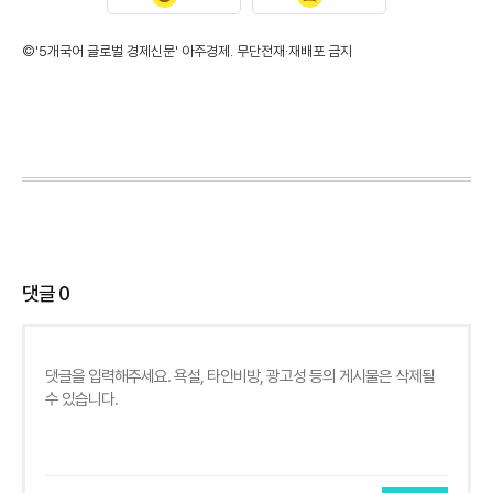
©'5개국어 글로벌 경제신문' 아주경제. 무단전재·재배포 금지
댓글
0