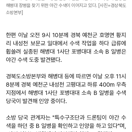
해병대 장병을 찾기 위한 야간 수색이 이어지고 있다. [사진=경상북도
소방본부]
한편 이날 오전 9시 10분께 경북 예천군 호명면 황지
리 내성천 보문교 일대에서 수색 작업을 하다 급류에
휩쓸려 실종된 해병대 1사단 포병대대 소속 B 일병은
야간 수색 도중 발견됐다.
경북도소방본부와 해병대 등에 따르면 이날 오후 11시
8분께 경북 예천군 내성천 고평대교 하류 400m 우측
지점에서 해병대 1사단 포병대대 소속 B 일병을 수색
당국이 발견해 인양 중이다.
소방 당국 관계자는 "특수구조단과 드론팀이 야간 수
색을 하던 중 B 일병을 확인하고 인양을 하고 있다"며,