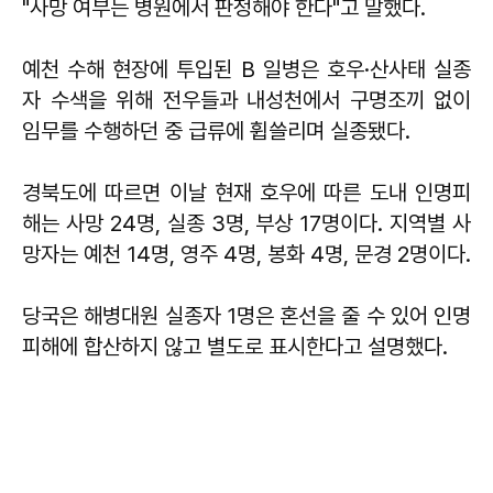
"사망 여부는 병원에서 판정해야 한다"고 말했다.
예천 수해 현장에 투입된 B 일병은 호우·산사태 실종
자 수색을 위해 전우들과 내성천에서 구명조끼 없이
임무를 수행하던 중 급류에 휩쓸리며 실종됐다.
경북도에 따르면 이날 현재 호우에 따른 도내 인명피
해는 사망 24명, 실종 3명, 부상 17명이다. 지역별 사
망자는 예천 14명, 영주 4명, 봉화 4명, 문경 2명이다.
당국은 해병대원 실종자 1명은 혼선을 줄 수 있어 인명
피해에 합산하지 않고 별도로 표시한다고 설명했다.