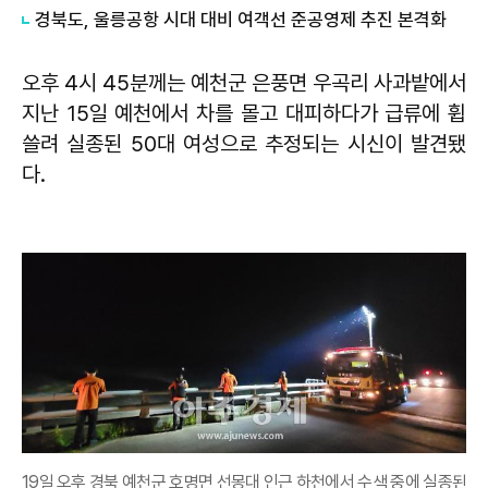
경북도, 울릉공항 시대 대비 여객선 준공영제 추진 본격화
오후 4시 45분께는 예천군 은풍면 우곡리 사과밭에서
지난 15일 예천에서 차를 몰고 대피하다가 급류에 휩
쓸려 실종된 50대 여성으로 추정되는 시신이 발견됐
다.
19일 오후 경북 예천군 호명면 선몽대 인근 하천에서 수색 중에 실종된