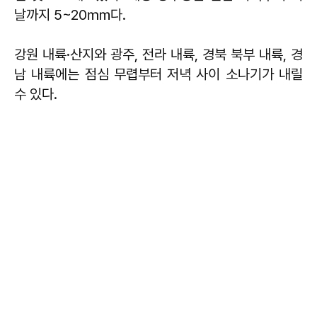
날까지 5~20㎜다.
강원 내륙·산지와 광주, 전라 내륙, 경북 북부 내륙, 경
남 내륙에는 점심 무렵부터 저녁 사이 소나기가 내릴
수 있다.