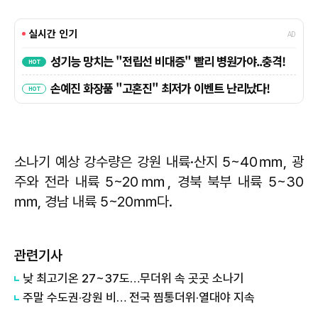
소나기 예상 강수량은 강원 내륙·산지 5~40㎜, 광
주와 전라 내륙 5~20㎜, 경북 북부 내륙 5~30
㎜, 경남 내륙 5~20㎜다.
관련기사
낮 최고기온 27~37도…무더위 속 곳곳 소나기
주말 수도권·강원 비… 전국 찜통더위·열대야 지속