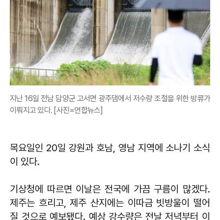
지난 16일 전남 담양군 고서면 광주댐에서 저수량 조절을 위한 방류가
이뤄지고 있다. [사진=연합뉴스]
목요일인 20일 강원과 호남, 영남 지역에 소나기 소식
이 있다.
기상청에 따르면 이날은 전국에 가끔 구름이 많겠다.
제주는 흐리고, 제주 산지에는 이따금 빗방울이 떨어
질 것으로 예보됐다. 예상 강수량은 전날 저녁부터 이