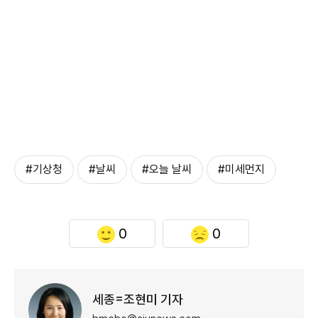
#기상청
#날씨
#오늘 날씨
#미세먼지
0
0
세종=조현미 기자