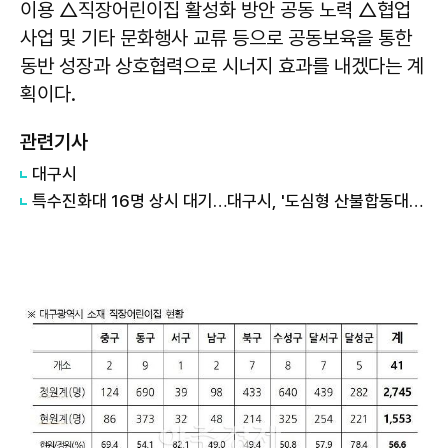
이용 △직장어린이집 활성화 방안 공동 노력 △협업
사업 및 기타 문화행사 교류 등으로 공동보육을 통한
동반 성장과 상호협력으로 시너지 효과를 내겠다는 계
획이다.
관련기사
대구시
특수진화대 16명 상시 대기…대구시, '도심형 산불합동대응센터 11월' 가동