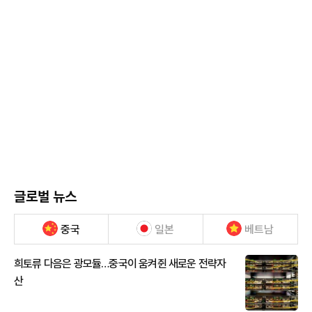
글로벌 뉴스
중국
일본
베트남
희토류 다음은 광모듈…중국이 움켜쥔 새로운 전략자
산