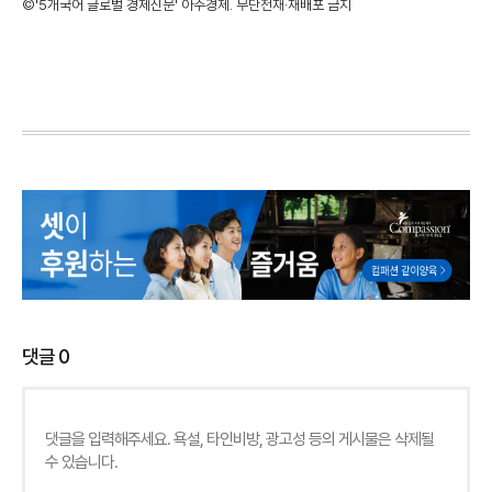
©'5개국어 글로벌 경제신문' 아주경제. 무단전재·재배포 금지
댓글
0