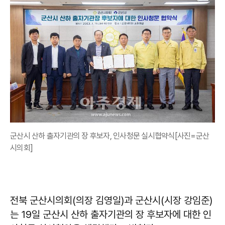
군산시 산하 출자기관의 장 후보자, 인사청문 실시협약식[사진=군산
시의회]
전북 군산시의회(의장 김영일)과 군산시(시장 강임준)
는 19일 군산시 산하 출자기관의 장 후보자에 대한 인