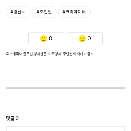
#경산시
#조현일
#크리에이터
0
0
©'5개국어 글로벌 경제신문' 아주경제. 무단전재·재배포 금지
댓글
0