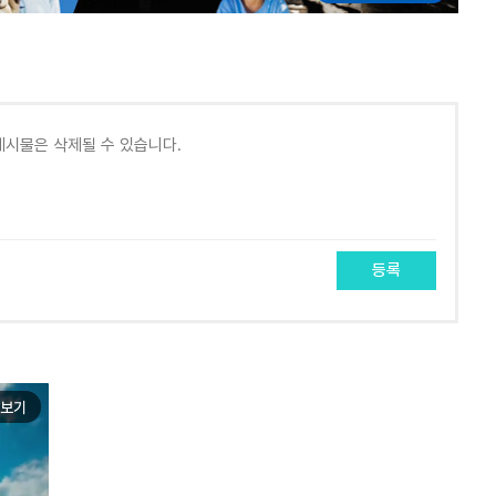
등록
보기