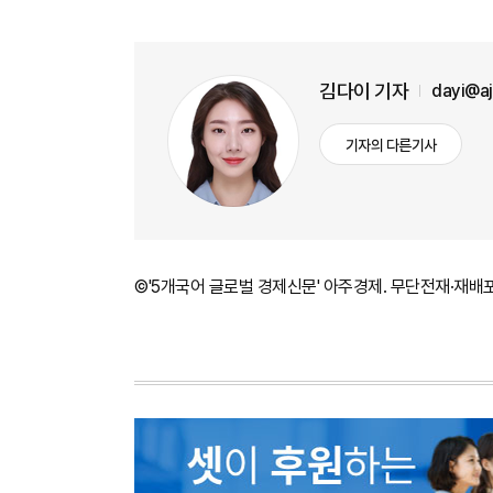
김다이 기자
dayi@a
기자의 다른기사
©'5개국어 글로벌 경제신문' 아주경제. 무단전재·재배