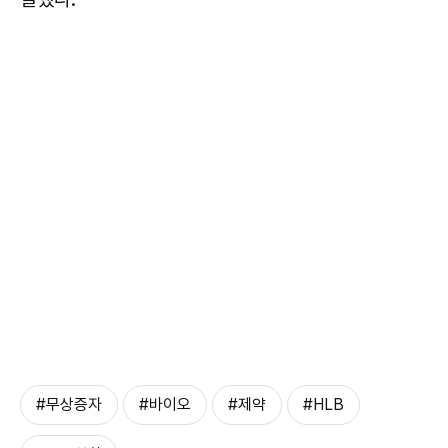
#무상증자
#바이오
#제약
#HLB