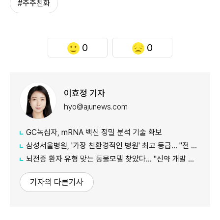
#주주친화
0
0
이효정 기자
hyo@ajunews.com
GC녹십자, mRNA 백신 정밀 분석 기술 확보
삼성서울병원, '가장 친환경적인 병원' 최고 등급… "전 세계 상위 0.6%"
뇌전증 환자 유형 맞는 동물모델 찾았다… "신약 개발 정확도 향상 기대"
기자의 다른기사