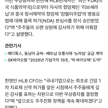
이번 무상증자와 관련해 HLB관계자는 "최근 FDA(미
국 식품의약국)으로부터 자사의 항암제인 '리보세라
닙'과 중국 항서제약의 항암제 '캄렐리주맙'의 병용요
법에 대해 품목 허가(NDA) 본심사를 정식 승인받았
다"며 "주주들의 오랜 성원에 감사하기 위해 이뤄졌
다"고 설명했다.
관련기사
메디톡스, 동남아 공략···베트남 유통사와 '뉴라덤' 공급 계약
SK바이오팜 "2026년 기업가치 19조, '빅 바이오텍' 도약"
한영인 HLB CFO는 "국내기업으로는 최초로 간암 1
차 치료제 신약 허가를 앞둔 시점에서 주주들에게 깊
은 감사를 표하는 차원으로 이번 무상증자를 결정했
다"며 "앞으로도 주주친화 정책을 계속 확대하겠다"고
말했다.