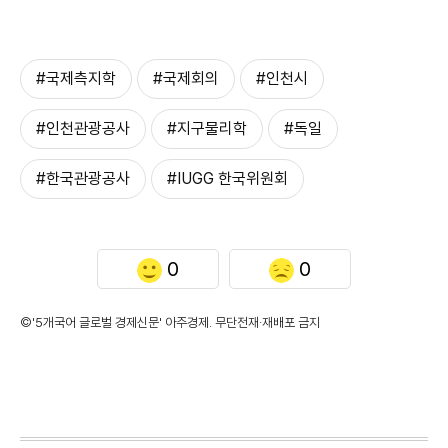
#국제측지학
#국제회의
#인천시
#인천관광공사
#지구물리학
#독일
#한국관광공사
#IUGG 한국위원회
0
0
©'5개국어 글로벌 경제신문' 아주경제. 무단전재·재배포 금지