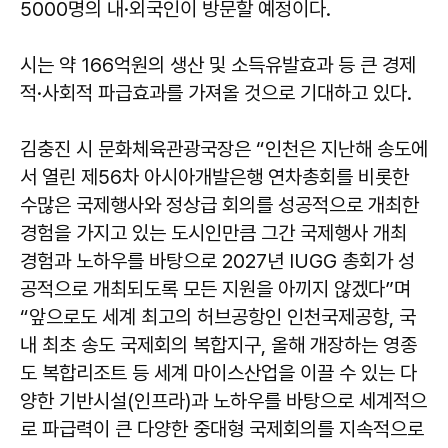
5000명의 내·외국인이 방문할 예정이다.
시는 약 166억원의 생산 및 소득유발효과 등 큰 경제
적·사회적 파급효과를 가져올 것으로 기대하고 있다.
김충진 시 문화체육관광국장은 “인천은 지난해 송도에
서 열린 제56차 아시아개발은행 연차총회를 비롯한
수많은 국제행사와 정상급 회의를 성공적으로 개최한
경험을 가지고 있는 도시인만큼 그간 국제행사 개최
경험과 노하우를 바탕으로 2027년 IUGG 총회가 성
공적으로 개최되도록 모든 지원을 아끼지 않겠다”며
“앞으로도 세계 최고의 허브공항인 인천국제공항, 국
내 최초 송도 국제회의 복합지구, 올해 개장하는 영종
도 복합리조트 등 세계 마이스산업을 이끌 수 있는 다
양한 기반시설(인프라)과 노하우를 바탕으로 세계적으
로 파급력이 큰 다양한 중대형 국제회의를 지속적으로