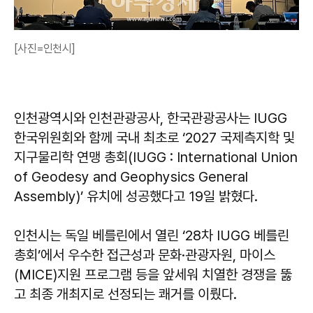
[사진=인천시]
인천광역시와 인천관광공사, 한국관광공사는 IUGG
한국위원회와 함께 국내 최초로 ‘2027 국제측지학 및
지구물리학 연맹 총회(IUGG : International Union
of Geodesy and Geophysics General
Assembly)’ 유치에 성공했다고 19일 밝혔다.
인천시는 독일 베를린에서 열린 ‘28차 IUGG 베를린
총회’에서 우수한 접근성과 문화·관광자원, 마이스
(MICE)지원 프로그램 등을 앞세워 치열한 경쟁을 뚫
고 최종 개최지로 선정되는 쾌거를 이뤘다.