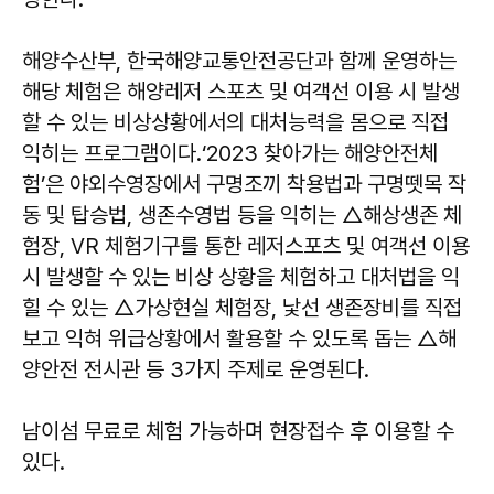
해양수산부, 한국해양교통안전공단과 함께 운영하는
해당 체험은 해양레저 스포츠 및 여객선 이용 시 발생
할 수 있는 비상상황에서의 대처능력을 몸으로 직접
익히는 프로그램이다.‘2023 찾아가는 해양안전체
험’은 야외수영장에서 구명조끼 착용법과 구명뗏목 작
동 및 탑승법, 생존수영법 등을 익히는 △해상생존 체
험장, VR 체험기구를 통한 레저스포츠 및 여객선 이용
시 발생할 수 있는 비상 상황을 체험하고 대처법을 익
힐 수 있는 △가상현실 체험장, 낯선 생존장비를 직접
보고 익혀 위급상황에서 활용할 수 있도록 돕는 △해
양안전 전시관 등 3가지 주제로 운영된다.
남이섬 무료로 체험 가능하며 현장접수 후 이용할 수
있다.