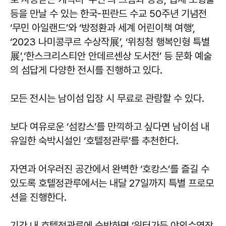
등을 만날 수 있는 한국-핀란드 수교 50주년 기념전
‘무민 아일랜드’와 ‘방정환과 세계 어린이책 여행’,
‘2023 나미콩쿠르 수상작展’, ‘위칭청 행복인형 특별
展’,‘한스크리스티안 안데르센상 도서전’ 등 문화 예술
의 섬답게 다양한 전시를 진행하고 있다.
모든 전시는 남이섬 입장 시 무료로 관람할 수 있다.
보다 여유로운 ‘섬캉스’를 만끽하고 싶다면 남이섬 내
유일한 숙박시설인 ‘호텔정관루’를 추천한다.
자연과 어우러진 공간에서 완벽한 ‘호캉스’를 즐길 수
있도록 호텔정관루에서는 내달 27일까지 특별 프로모
션을 진행한다.
기간 내 호텔정관루에 숙박하면 ‘워터가든 야외수영장