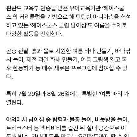
핀란드 교육부 인증을 받은 유아교육기관 ‘헤이스쿨
스’의 커리큘럼을 기반으로 해 탄탄한 마니아층을 형성
하고 있는 ‘헤이스쿨스 클럽 남이섬’도 여름을 주제로
다양한 활동을 진행한다.
곤충 관찰, 흙과 물로 시원한 여름 바다 만들기, 바다낚
시 놀이, 제철 과일 화채 만들기, 여름 그림책 읽고 독
후 활동하기 등 매주 새로운 프로그램에 참여할 수 있
다.
특히 7월 29일과 8월 26일에는 특별한 ‘여름 파티’가
열린다.
야외에서 남이섬 숲 탐험과 물총 놀이, 비눗방울 놀이,
트리코스터 등 액티비티를 즐긴 뒤 실내 공간으로 이
동해 빙수, 카나페 등을 만드는 요리활동까지 할 수 있