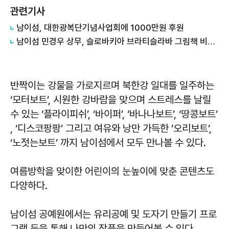
관련기사
남이섬, 대한광복단기념사업회에 1000만원 후원
남이섬 민경우 상무, 슬로바키아 브라티슬라바 그림책 비엔날레(BIB) Half Apple Award 수상
반짝이는 강물을 가로지르며 북한강 일대를 일주하는
‘모터보트’, 시원한 강바람을 맞으며 스트레스를 날릴
수 있는 ‘플라이피쉬’, ‘바이퍼’, ‘바나나보트’, ‘땅콩보트’
, ‘디스코팡팡’ 그리고 여유와 낭만 가득한 ‘오리보트’,
‘노젓는보트’ 까지 남이섬에서 모두 만나볼 수 있다.
여름방학을 맞이한 어린이의 눈높이에 맞춘 콘텐츠도
다양하다.
남이섬 공예원에서는 유리공예 및 도자기 만들기 프로
그램 등을 통해 나만의 작품을 만들어볼 수 있다.