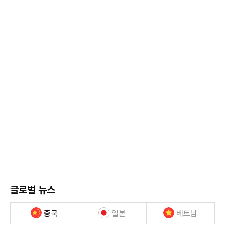
글로벌 뉴스
중국
일본
베트남