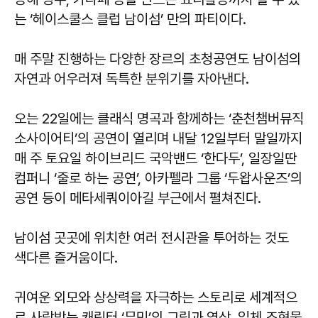
는 ‘헤이스쿨스 클럽 남이섬’ 만의 파티이다.
매 주말 진행하는 다양한 장르의 초청공연도 남이섬의
자연과 어우러져 독특한 분위기를 자아낸다.
오는 22일에는 클래식 명곡과 함께하는 ‘춘천챔버뮤직
소사이어티’의 공연이 열리며 내달 12일부터 말일까지
매 주 토요일 하이브리드 국악밴드 ‘한다두’, 일장일딴
컴퍼니 ‘줄로 하는 공연’, 아카펠라 그룹 ‘두왑사운즈’의
공연 등이 메타세쿼이아길 부근에서 펼쳐진다.
남이섬 곳곳에 위치한 여러 전시관을 투어하는 것도
색다른 즐거움이다.
귀여운 외모와 상상력을 자극하는 스토리로 세계적으
로 사랑받는 캐릭터 ‘무민’의 그림과 영상, 입체 조형물