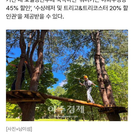
45% 할인’, ‘수상레저 및 트리고&트리코스터 20% 할
인권’을 제공받을 수 있다.
[사진=남이섬]