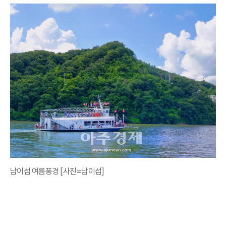
남이섬 여름풍경 [사진=남이섬]