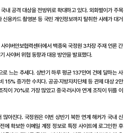
 국내 공격 대상을 전방위로 확대하고 있다. 외화벌이가 주목
니라 신용카드 촬영본 등 국민 개인정보까지 탈취한 사례가 대거
교 사이버안보협력센터에서 백종욱 국정원 3차장 주재 언론 간
기 사이버 위협 동향과 대응 방안을 발표했다.
로 느는 추세다. 상반기 하루 평균 137만여 건에 달하는 사
비 15% 증가한 수치다. 공공·지방자치단체 등 관제 대상 2만
 조직이 70%로 가장 많았고 중국‧러시아 연계 조직이 뒤를 이
더 많아진다. 국정원은 이번 상반기 북한 연계 해커가 국내 신
 사전에 확보한 이메일 계정 정보로 특정 사이트에 로그인한 후