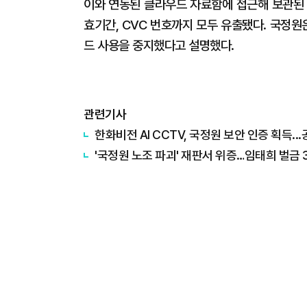
이와 연동된 클라우드 자료함에 접근해 보관된 
효기간, CVC 번호까지 모두 유출됐다. 국정
드 사용을 중지했다고 설명했다.
관련기사
한화비전 AI CCTV, 국정원 보안 인증 획득.
'국정원 노조 파괴' 재판서 위증…임태희 벌금