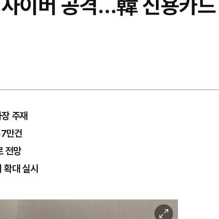
 사이버 공격…韓 신용카드 
차장 주재
37만건
로 전망
 확대 실시
이