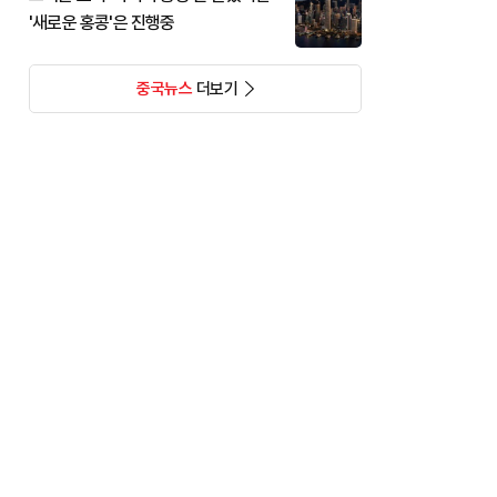
'새로운 홍콩'은 진행중
중국뉴스
더보기