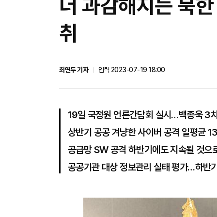
더 과감해지는 북한
취
최연두 기자
입력 2023-07-19 18:00
19일 국정원 언론간담회 실시…백종욱 3
상반기 공공 겨냥한 사이버 공격 일평균 1
공급망 SW 공격 하반기에도 지속될 것으
공공기관 대상 정보관리 실태 평가…하반기