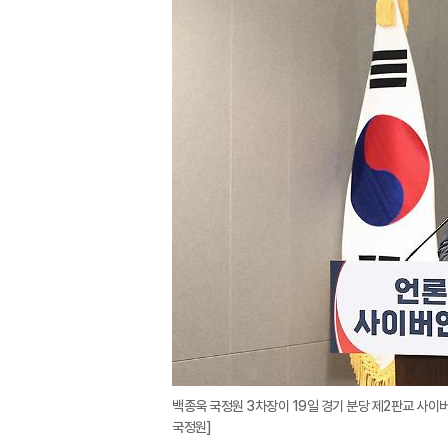
백종욱 국정원 3차장이 19일 경기 분당 제2판교 사이
국정원]