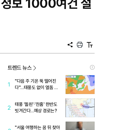
정보 1000여건 절
공
프
텍
유
린
스
트
트
크
기
트렌드 뉴스
"다음 주 기온 뚝 떨어진
1
다"…태풍도 없이 열돔 박
살 낸 '이것'
태풍 '돌핀'·'찬홈' 한반도
2
빗겨간다…예상 경로는?
"서울 여행하는 꿈 뒤 찾아