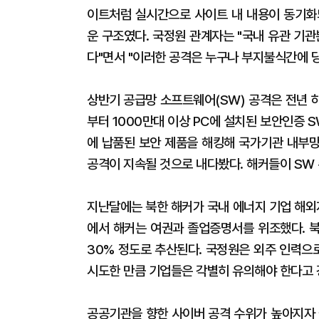
이트처럼 실시간으로 사이트 내 내용이 동기화
운 구조였다. 국정원 관계자는 "국내 유관 기
다"면서 "이러한 공격은 누구나 부지불식간에 당
상반기 공급망 소프트웨어(SW) 공격은 전년 하
부터 1000만대 이상 PC에 설치된 보안인증 S
에 납품된 보안 제품을 해킹해 국가기관 내부망
공격이 지속될 것으로 내다봤다. 해커들이 SW
지난달에는 북한 해커가 국내 에너지 기업 해외지
에서 해커는 여권과 졸업증명서를 위조했다. 북
30% 정도로 추산된다. 국정원은 외주 인력으
시도한 만큼 기업들은 각별히 유의해야 한다고 
공공기관을 향한 사이버 공격 수위가 높아지자 