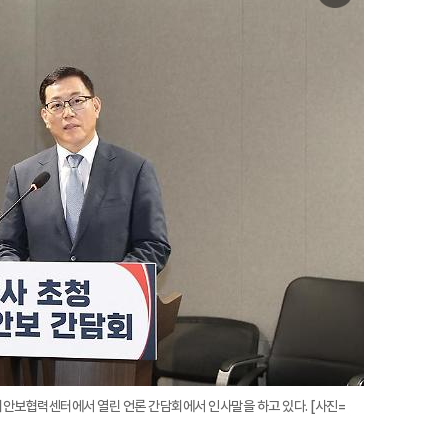
미
지
확
대
버안보협력센터에서 열린 언론 간담회에서 인사말을 하고 있다. [사진=