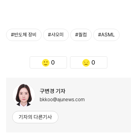
#반도체 장비
#샤오미
#퀄컴
#ASML
0
0
구변경 기자
bkkoo@ajunews.com
기자의 다른기사