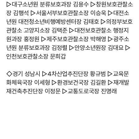
▷대구소년원 분류보호과장 김용수 ▷창원보호관찰소
장 김행석 ▷서울서부보호관찰소장 이승욱 ▷대전소
년원 대전청소년비행예방센터장 김태호 ▷의정부보호
관찰소 고양지소장 김택준 ▷대전보호관찰소 행정지
원과장 홍정원 ▷제주보호관찰소장 박해영 ▷광주소
년원 분류보호과장 김정렬 ▷안양소년원장 김대요 ▷
인천보호관찰소장 문희갑
◇경기 성남시 ▷4차산업추진단장 황규범 ▷교육문
화체육국장 이세형 ▷환경보건국장 김길환 ▷재개발
재건축추진단장 이정문 ▷교통도로국장 진명래