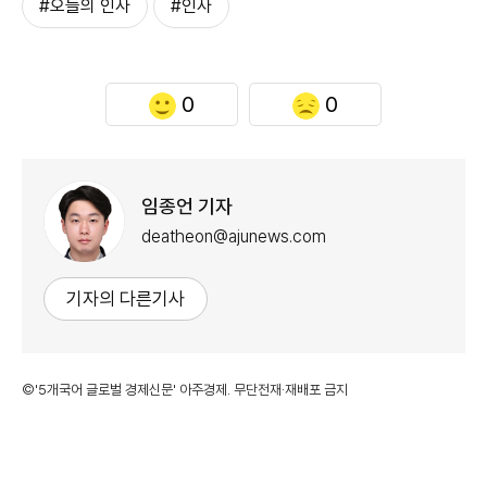
#오늘의 인사
#인사
0
0
임종언 기자
deatheon@ajunews.com
기자의 다른기사
©'5개국어 글로벌 경제신문' 아주경제. 무단전재·재배포 금지