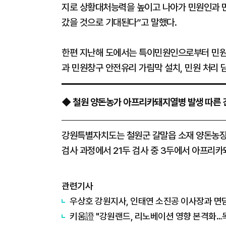
지로 상황대처능력을 높이고 나아가 민원인과 민
갔을 것으로 기대된다”고 말했다.
한편 지난해 도에서는 특이민원인으로부터 민원
과 민원창구 안전유리 가림막 설치, 민원 처리 담
◆ 철원 양돈농가 아프리카돼지열병 발생 따른 
강원특별자치도는 철원군 갈말읍 소재 양돈농장
검사 과정에서 21두 검사 중 3두에서 아프리카
관련기사
우상호 강원지사, 인태연 소진공 이사장과 면담
키움證 "강원랜드, 리노베이션 영향 본격화…목