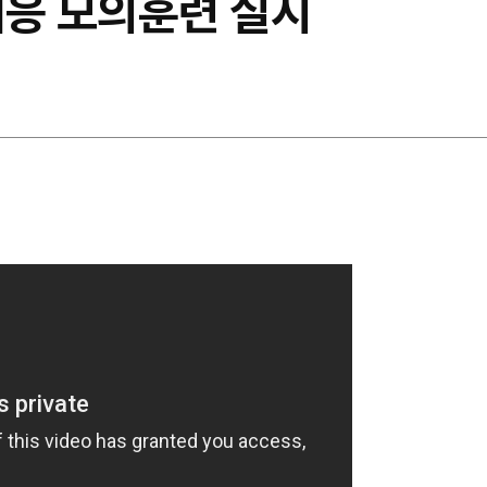
대응 모의훈련 실시