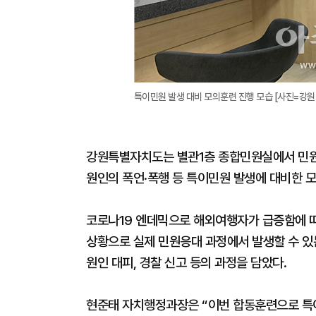
특이민원 발생 대비 모의훈련 진행 모습 [사진=강원
강원특별자치도는 별관1층 종합민원실에서 민원 
원인의 폭언·폭행 등 특이민원 발생에 대비한 
코로나19 엔데믹으로 해외여행자가 급증함에 
상황으로 실제 민원응대 과정에서 발생할 수 있는
원인 대피, 경찰 신고 등의 과정을 담았다.
현준태 자치행정과장은 “이번 합동훈련으로 특이