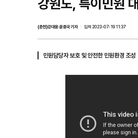
강원도, 특이민원 
(춘천)강대웅·윤중국 기자
입력 2023-07-19 11:37
민원담당자 보호 및 안전한 민원환경 조성