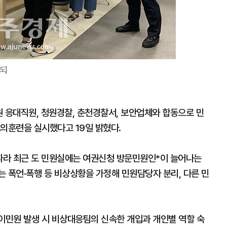
도]
응대직원, 청원경찰, 춘천경찰서, 보안업체와 합동으로 민
모의훈련을 실시했다고 19일 밝혔다.
따라 최근 도 민원실에는 여권신청 방문민원인*이 늘어나는
 폭언·폭행 등 비상상황을 가정해 민원담당자 분리, 다른 민
민원 발생 시 비상대응팀의 신속한 개입과 개인별 역할 숙