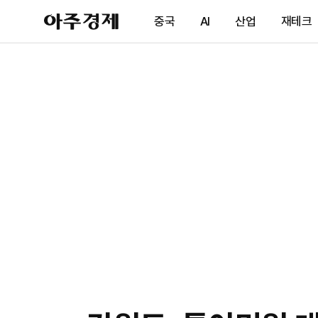
아
중국
AI
산업
재테크
주
경
제