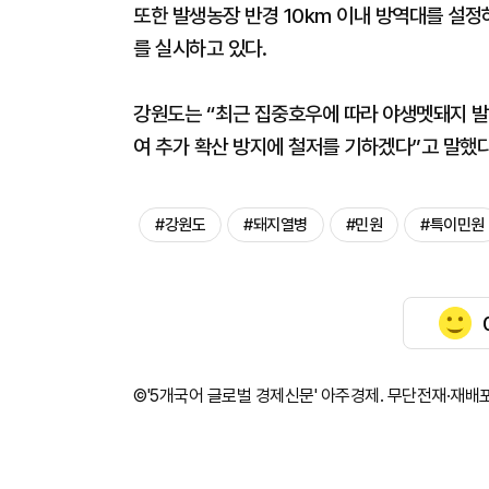
또한 발생농장 반경 10km 이내 방역대를 설정
를 실시하고 있다.
강원도는 “최근 집중호우에 따라 야생멧돼지 발
여 추가 확산 방지에 철저를 기하겠다”고 말했다
#강원도
#돼지열병
#민원
#특이민원
©'5개국어 글로벌 경제신문' 아주경제. 무단전재·재배