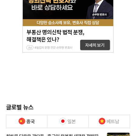
글로벌 뉴스
중국
일본
베트남