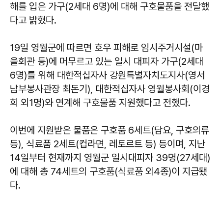
해를 입은 가구(2세대 6명)에 대해 구호물품을 전달했
다고 밝혔다.
19일 영월군에 따르면 호우 피해로 임시주거시설(마
을회관 등)에 머무르고 있는 일시 대피자 가구(2세대
6명)를 위해 대한적십자사 강원특별자치도지사(영서
남부봉사관장 최돈기), 대한적십자사 영월봉사회(이경
희 외1명)와 연계해 구호물품 지원했다고 전했다.
이번에 지원받은 물품은 구호품 6세트(담요, 구호의류
등), 식료품 2세트(컵라면, 레토르트 등) 등이며, 지난
14일부터 현재까지 영월군 일시대피자 39명(27세대)
에 대해 총 74세트의 구호품(식료품 외4종)이 지급됐
다.