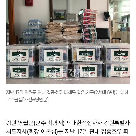
지난 17일 영월군 관내 집중호우 피해를 입은 가구(2세대 6명)에 대해
구호물품[사진=영월군]
강원 영월군(군수 최명서)과 대한적십자사 강원특별자
치도지사(회장 이돈섭)는 지난 17일 관내 집중호우 피