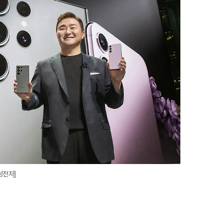
대
성전자]