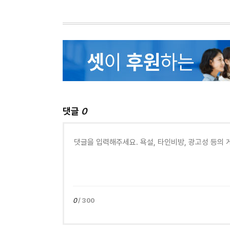
댓글
0
0
/ 300