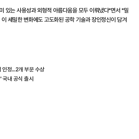
미 있는 사용성과 외형적 아름다움을 모두 이뤄냈다"면서 "밀
, 이 세밀한 변화에도 고도화된 공학 기술과 장인정신이 담겨
력 인정…2개 부문 수상
' 국내 공식 출시