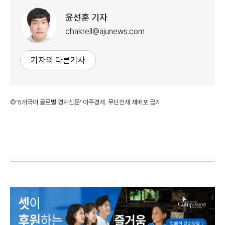
윤선훈 기자
chakrell@ajunews.com
기자의 다른기사
©'5개국어 글로벌 경제신문' 아주경제. 무단전재·재배포 금지