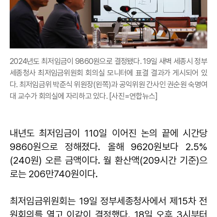
2024년도 최저임금이 9860원으로 결정됐다. 19일 새벽 세종시 정부
세종청사 최저임금위원회 회의실 모니터에 표결 결과가 게시되어 있
다. 최저임금위 박준식 위원장(왼쪽)과 공익위원 간사인 권순원 숙명여
대 교수가 회의실에 자리하고 있다. [사진=연합뉴스]
내년도 최저임금이 110일 이어진 논의 끝에 시간당
9860원으로 정해졌다. 올해 9620원보다 2.5%
(240원) 오른 금액이다. 월 환산액(209시간 기준)으
로는 206만740원이다.
최저임금위원회는 19일 정부세종청사에서 제15차 전
원회의를 열고 이같이 결정했다. 18일 오후 3시부터