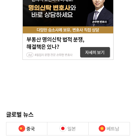
글로벌 뉴스
중국
일본
베트남