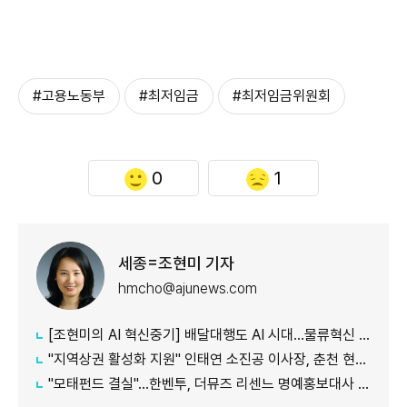
#고용노동부
#최저임금
#최저임금위원회
0
1
세종=조현미 기자
hmcho@ajunews.com
[조현미의 AI 혁신중기] 배달대행도 AI 시대…물류혁신 선도하는 부릉
"지역상권 활성화 지원" 인태연 소진공 이사장, 춘천 현장방문
"모태펀드 결실"…한벤투, 더뮤즈 리센느 명예홍보대사 임명