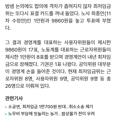
밤샘 논의에도 합의에 격차가 좁혀지지 않자 최저임금
위는 또다시 표결 카드를 꺼내 들었다. 노사 최종안(11
차 수정안)인 1만원과 9860원을 놓고 투표에 부쳤
다.
그 결과 경영계를 대표하는 사용자위원들이 제시한
9860원이 17표, 노동계를 대표하는 근로자위원들이
제시한 1만원이 8표를 받으며 경영계안이 내년 최저임
금으로 정해졌다. 기권은 1표 나왔다. 공익위원 대부분
이 경영계 손을 들어준 것이다. 현재 최저임금위는 근
로자위원 8명, 사용자위원 9명, 공익위원 9명 등 총
26명으로 이뤄져 있다.
관련기사
소공연, 최저임금 1만700원 반대...취소소송 제기
노무비 부담에 짓눌리는 농가…밥상물가 전이 우려