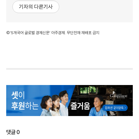
기자의 다른기사
©'5개국어 글로벌 경제신문' 아주경제. 무단전재·재배포 금지
댓글
0