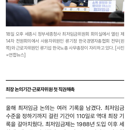
18일 오후 세종시 정부세종청사 최저임금위원회 회의실에서 열린 제
14차 전원회의에서 사용자위원인 류기정 한국경영자총협회 전무(왼
쪽)와 근로자위원인 류기섭 한국노총 사무총장이 자리하고 있다. [사진
=연합뉴스]
최장 논의기간·근로자위원 첫 직권해촉
올해 최저임금 논의는 여러 기록을 남겼다. 최저임금
수준을 정하기까지 걸린 기간이 110일로 역대 최장 기
록을 갈아치웠다. 최저임금제는 1988년 도입 이후 세