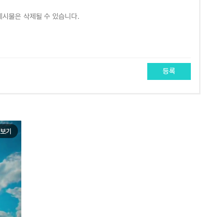
등록
보기