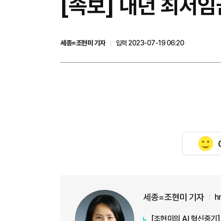
[속보] 내년 최저임
세종=조현미 기자
입력 2023-07-19 06:20
세종=조현미 기자
h
[조현미의 AI 혁신중기