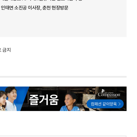
 인태연 소진공 이사장, 춘천 현장방문
포 금지