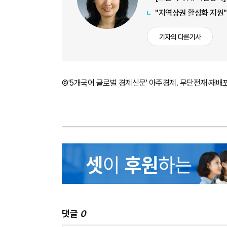
"지역상권 활성화 지원"
기자의 다른기사
©'5개국어 글로벌 경제신문' 아주경제. 무단전재·재배
댓글
0