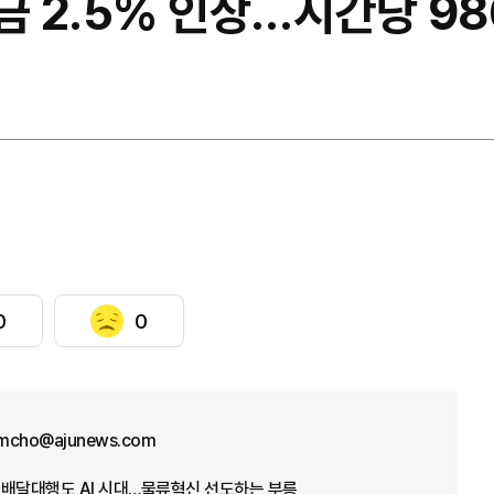
금 2.5% 인상…시간당 9
0
0
mcho@ajunews.com
] 배달대행도 AI 시대…물류혁신 선도하는 부릉