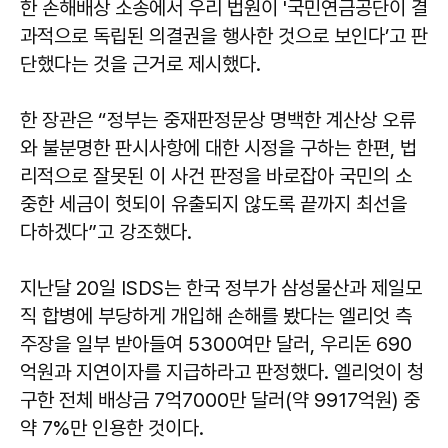
한 손해배상 소송에서 우리 법원이 '국민연금공단이 결
과적으로 독립된 의결권을 행사한 것으로 보인다’고 판
단했다는 것을 근거로 제시했다.
한 장관은 “정부는 중재판정문상 명백한 계산상 오류
와 불분명한 판시사항에 대한 시정을 구하는 한편, 법
리적으로 잘못된 이 사건 판정을 바로잡아 국민의 소
중한 세금이 헛되이 유출되지 않도록 끝까지 최선을
다하겠다”고 강조했다.
지난달 20일 ISDS는 한국 정부가 삼성물산과 제일모
직 합병에 부당하게 개입해 손해를 봤다는 엘리엇 측
주장을 일부 받아들여 5300여만 달러, 우리돈 690
억원과 지연이자를 지급하라고 판정했다. 엘리엇이 청
구한 전체 배상금 7억7000만 달러(약 9917억원) 중
약 7%만 인용한 것이다.