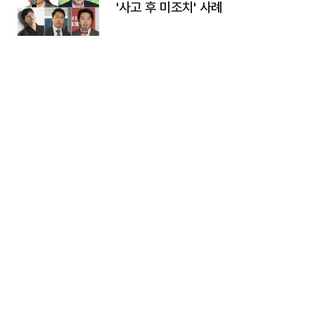
'사고 후 미조치' 사례