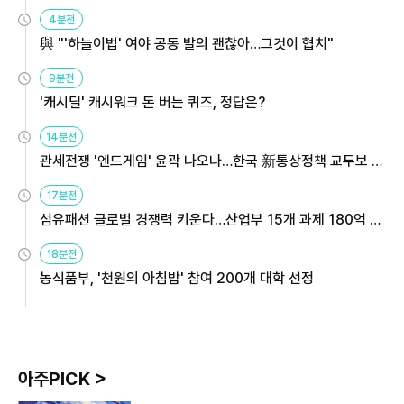
4분전
與 "'하늘이법' 여야 공동 발의 괜찮아…그것이 협치"
9분전
'캐시딜' 캐시워크 돈 버는 퀴즈, 정답은?
14분전
관세전쟁 '엔드게임' 윤곽 나오나…한국 新통상정책 교두보 활
용해야
17분전
섬유패션 글로벌 경쟁력 키운다…산업부 15개 과제 180억 지
원
18분전
농식품부, '천원의 아침밥' 참여 200개 대학 선정
아주PICK >