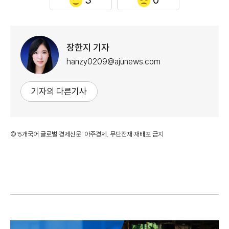
장한지 기자
hanzy0209@ajunews.com
기자의 다른기사
©'5개국어 글로벌 경제신문' 아주경제. 무단전재·재배포 금지