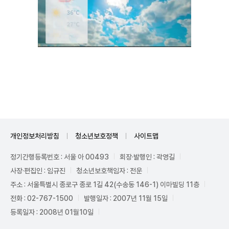
Unmute
개인정보처리방침
청소년보호정책
사이트맵
정기간행등록번호 : 서울 아 00493
회장·발행인 : 곽영길
사장·편집인 : 임규진
청소년보호책임자 : 전운
주소 : 서울특별시 종로구 종로 1길 42(수송동 146-1) 이마빌딩 11층
전화 : 02-767-1500
발행일자 : 2007년 11월 15일
등록일자 : 2008년 01월10일