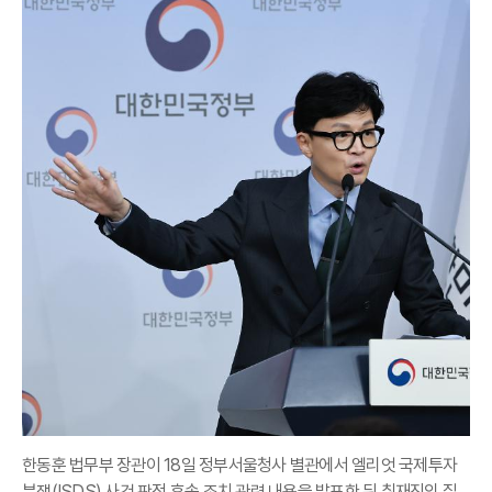
한동훈 법무부 장관이 18일 정부서울청사 별관에서 엘리엇 국제투자
분쟁(ISDS) 사건 판정 후속 조치 관련 내용을 발표한 뒤 취재진의 질