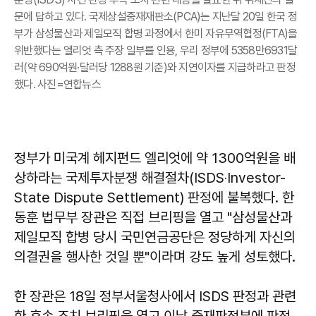
문에 답하고 있다. 국제상설중재재판소(PCA)는 지난달 20일 한국 정
부가 삼성물산과 제일모직 합병 과정에서 한미 자유무역협정(FTA)을
위반했다는 엘리엇 측 주장 일부를 인용, 우리 정부에 5358만6931달
러(약 690억원·달러당 1288원 기준)와 지연이자를 지급하라고 판정
했다. 사진=연합뉴스
정부가 미국계 헤지펀드 엘리엇에 약 1300억원을 배
상하라는 국제투자분쟁 해결절차(ISDS‧Investor-
State Dispute Settlement) 판정에 불복했다. 한
동훈 법무부 장관은 직접 브리핑을 열고 "삼성물산과
제일모직 합병 당시 국민연금공단은 정당하게 자신의
의결권을 행사한 것일 뿐"이라며 강도 높게 성토했다.
한 장관은 18일 정부서울청사에서 ISDS 판정과 관련
한 후속 조치 브리핑을 열고 이날 중재판정부에 판정