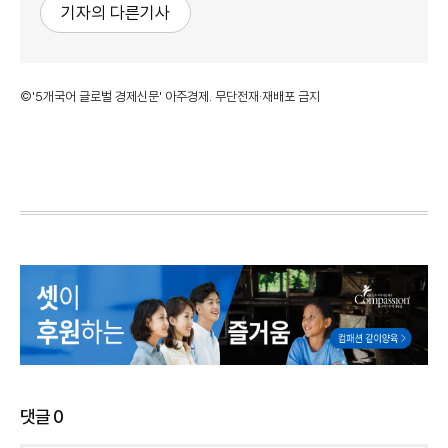
기자의 다른기사
©'5개국어 글로벌 경제신문' 아주경제. 무단전재·재배포 금지
댓글
0