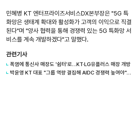
민혜병 KT 엔터프라이즈서비스DX본부장은 "5G 특
화망은 생태계 확대와 활성화가 고객의 이익으로 직결
된다"며 "양사 협력을 통해 경쟁력 있는 5G 특화망 서
비스를 계속 개발하겠다"고 말했다.
관련기사
폭염에 통신사 매장도 '쉼터'로…KT·LG유플러스 매장 개방
박윤영 KT 대표 "그룹 역량 결집해 AIDC 경쟁력 높여야"…목동 KT클라우드 방문