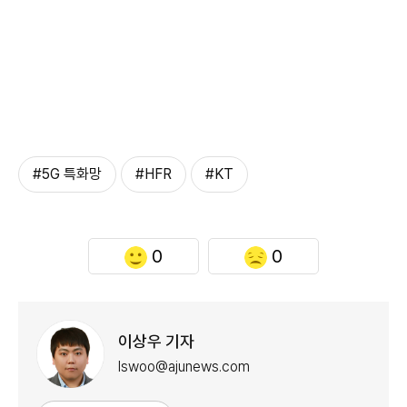
#5G 특화망
#HFR
#KT
0
0
이상우 기자
lswoo@ajunews.com