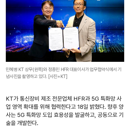
민혜병 KT 상무(왼쪽)와 정종민 HFR 대표이사가 업무협약식에서 기
념사진을 촬영하고 있다. [사진=KT]
KT가 통신장비 제조 전문업체 HFR과 5G 특화망 사
업 영역 확대를 위해 협력한다고 18일 밝혔다. 향후 양
사는 5G 특화망 도입 효용성을 발굴하고, 공동으로 기
술을 개발한다.