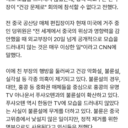
장이 "건강 문제로" 회의에 참석할 수 없다고 전했다.
전 중국 공산당 매체 편집장이자 현재 미국에 거주 중
인 덩위원은 "전 세계에서 중국의 위상과 영향력을 감
안했을 때 외교부장이 20일 넘게 공개적으로 모습을
드러내지 않는 것은 매우 이상한 일"이라고 CNN에
말했다.
이에 친 부장의 행방을 둘러싸고 건강 악화설, 불륜설,
실각설 등 각종 의혹이 제기되고 있다. 불륜설의 경우,
대만, 홍콩 등 중화권 매체들을 중심으로 홍콩의 유명
TV 아나운서 푸샤오톈과의 불륜설이 확산하고 있다.
푸샤오톈 역시 한동안 TV에 모습을 드러내지 않았다
는 사실이 불륜설에 무게를 더하고 있다. 불륜은 중국
고위층에서 낯설지 않은 일이지만, 정적 제거를 위한
명분으로도 사용된다고 외신들은 전했다.