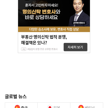
글로벌 뉴스
중국
일본
베트남