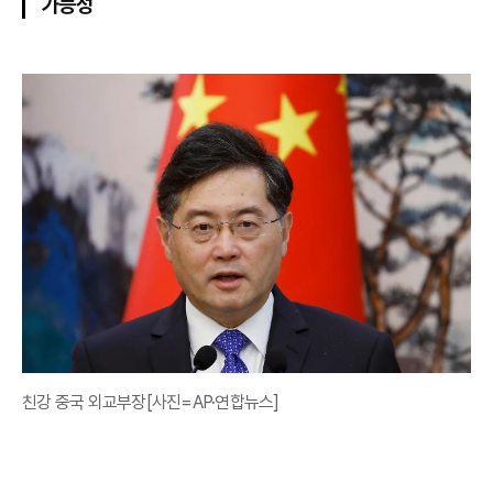
가능성
친강 중국 외교부장[사진=AP·연합뉴스]