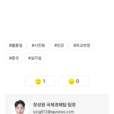
#불륜설
#시진핑
#친강
#외교부장
#중국
#실각설
1
0
장성원 국제경제팀 팀장
sotg813@ajunews.com