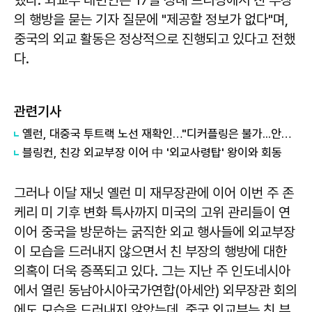
의 행방을 묻는 기자 질문에 "제공할 정보가 없다"며,
중국의 외교 활동은 정상적으로 진행되고 있다고 전했
다.
관련기사
옐런, 대중국 투트랙 노선 재확인…"디커플링은 불가...안보는 양보 없어"
블링컨, 친강 외교부장 이어 中 '외교사령탑' 왕이와 회동
그러나 이달 재닛 옐런 미 재무장관에 이어 이번 주 존
케리 미 기후 변화 특사까지 미국의 고위 관리들이 연
이어 중국을 방문하는 굵직한 외교 행사들에 외교부장
이 모습을 드러내지 않으면서 친 부장의 행방에 대한
의혹이 더욱 증폭되고 있다. 그는 지난 주 인도네시아
에서 열린 동남아시아국가연합(아세안) 외무장관 회의
에도 모습을 드러내지 않았는데, 중국 외교부는 친 부