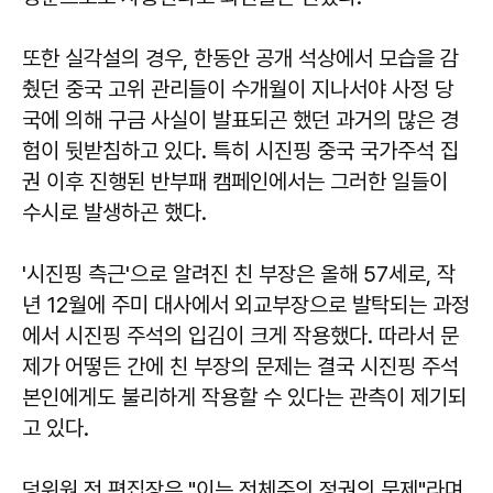
또한 실각설의 경우, 한동안 공개 석상에서 모습을 감
췄던 중국 고위 관리들이 수개월이 지나서야 사정 당
국에 의해 구금 사실이 발표되곤 했던 과거의 많은 경
험이 뒷받침하고 있다. 특히 시진핑 중국 국가주석 집
권 이후 진행된 반부패 캠페인에서는 그러한 일들이
수시로 발생하곤 했다.
'시진핑 측근'으로 알려진 친 부장은 올해 57세로, 작
년 12월에 주미 대사에서 외교부장으로 발탁되는 과정
에서 시진핑 주석의 입김이 크게 작용했다. 따라서 문
제가 어떻든 간에 친 부장의 문제는 결국 시진핑 주석
본인에게도 불리하게 작용할 수 있다는 관측이 제기되
고 있다.
덩위원 전 편집장은 "이는 전체주의 정권의 문제"라며