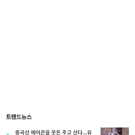
트렌드뉴스
중국산 에어콘을 웃돈 주고 산다...유