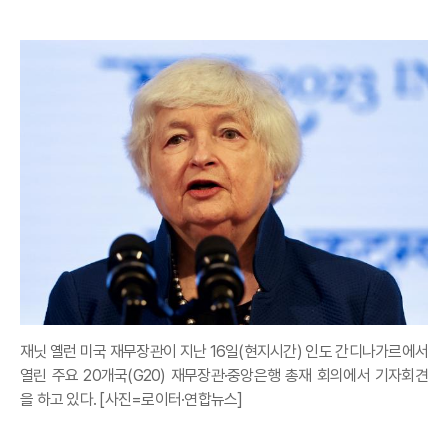
재닛 옐런 미국 재무장관이 지난 16일(현지시간) 인도 간디나가르에서
열린 주요 20개국(G20) 재무장관·중앙은행 총재 회의에서 기자회견
을 하고 있다. [사진=로이터·연합뉴스]