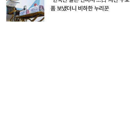
품 보냈더니 비하한 누리꾼