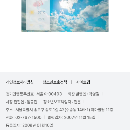
Unmute
개인정보처리방침
청소년보호정책
사이트맵
정기간행등록번호 : 서울 아 00493
회장·발행인 : 곽영길
사장·편집인 : 임규진
청소년보호책임자 : 전운
주소 : 서울특별시 종로구 종로 1길 42(수송동 146-1) 이마빌딩 11층
전화 : 02-767-1500
발행일자 : 2007년 11월 15일
등록일자 : 2008년 01월10일