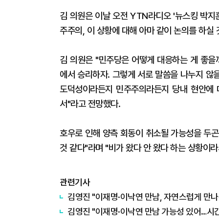
김 의원은 이날 오전 YTN라디오 '뉴스킹 박지
주주의, 이 상황에 대해 아마 같이 논의를 하실 
김 의원은 "민주당은 어떻게 대응하는 게 좋을
에서 승리하자. 그렇게 서로 말씀을 나누지 않
도덕성이라든지 민주주의라든지 당내 현안에 
서"라고 전망했다.
호우로 인해 양측 회동이 취소될 가능성을 두곤
것 같다"라며 "비가 왔다 안 왔다 하는 상황이
관련기사
김영진 "이재명·이낙연 만남, 자연스럽게 만나
김영진 "이재명·이낙연 만남 가능성 있어…시