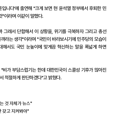
훈입니다'에 출연해 "크게 보면 현 윤석열 정부에서 후퇴한 민
것"이라며 이같이 말했다.
까 그래서 단합해서 이 상황을, 위기를 극복하자 그리고 총선
을까라는 생각"이라며 "국민이 바라보시기에 민주당의 모습이
대해서도 국민 눈높이에 맞게끔 혁신하는 말을 폭넓게 하면
 "비가 부담스럽기는 한데 대한민국이 스콜성 기후가 많아진
라서 적절하게 판단하겠다"고 밝혔다.
는 것 자체가 뉴스"
간 갖고 지켜봐야"