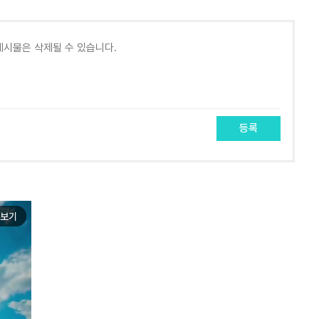
등록
보기