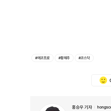
#에코프로
#황제주
#코스닥
홍승우 기자
hongsc