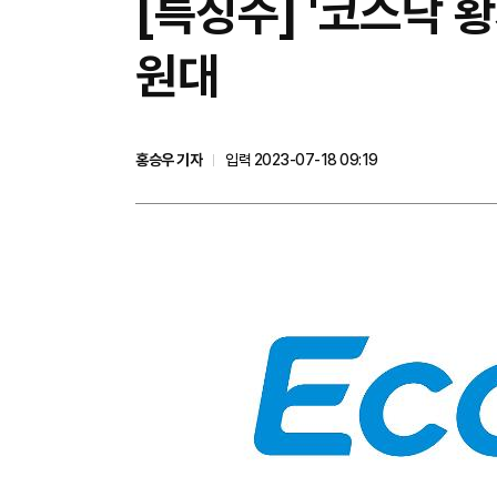
[특징주] '코스닥 
원대
홍승우 기자
입력 2023-07-18 09:19