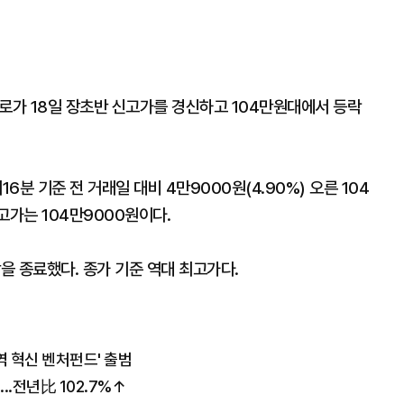
로가 18일 장초반 신고가를 경신하고 104만원대에서 등락
분 기준 전 거래일 대비 4만9000원(4.90%) 오른 104
고가는 104만9000원이다.
장을 종료했다. 종가 기준 역대 최고가다.
역 혁신 벤처펀드' 출범
..전년比 102.7%↑