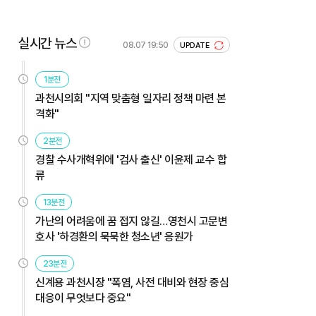
실시간 뉴스
08.07 19:50
UPDATE
1분전
과천시의회 "지역 맞춤형 일자리 정책 마련 본
격화"
2분전
경찰 수사개혁위에 '검사 출신' 이윤제 교수 합
류
13분전
가난의 어려움에 꿈 접지 않길…영천시 고문변
호사 '하경환의 묵묵한 청소년' 응원가
23분전
신계용 과천시장 "폭염, 사전 대비와 현장 중심
대응이 무엇보다 중요"