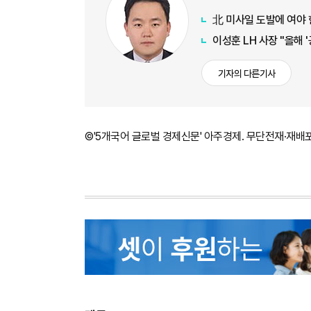
北 미사일 도발에 여야
이성훈 LH 사장 "올해 
기자의 다른기사
©'5개국어 글로벌 경제신문' 아주경제. 무단전재·재배