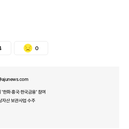
4
0
@ajunews.com
 '한화·흥국·한국금융' 참여
가상자산 보관사업 수주