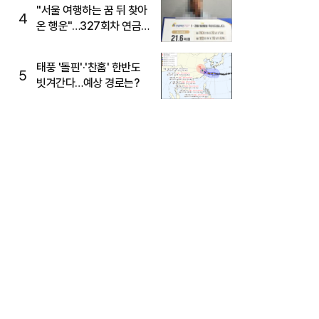
"서울 여행하는 꿈 뒤 찾아
4
온 행운"…327회차 연금
복권720+ 당첨번호조회
주목
태풍 '돌핀'·'찬홈' 한반도
5
빗겨간다…예상 경로는?