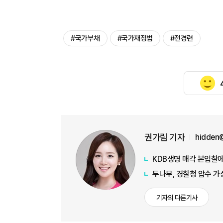
#국가부채
#국가재정법
#전경련
권가림 기자
hidden
KDB생명 매각 본입찰에
두나무, 경찰청 압수 
기자의 다른기사