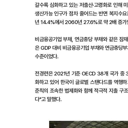
갈수록 심화하고 있는 저출산·고령화로 인해 미
생산가능 인구가 점차 줄어드는 반면 복지수요는
년 14.4%에서 2060년 27.6%로 약 2배 증
비금융공기업 부채, 연금충당 부채와 같은 잠재
은 GDP 대비 비금융공기업 부채와 연금충당부
수준이었다.
전경련은 2021년 기준 OECD 38개 국가 
화하고 있어 한국이 글로벌 스탠다드를 역행하
준칙의 조속한 법제화와 함께 적극적 지출 구조
다"고 말했다.