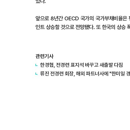
었다.
앞으로 8년간 OECD 국가의 국가부채비율은 
인트 상승할 것으로 전망됐다. 또 한국의 상승 폭
관련기사
한경협, 전경련 표지석 바꾸고 새출발 다짐
류진 전경련 회장, 해외 파트너사에 "한미일 