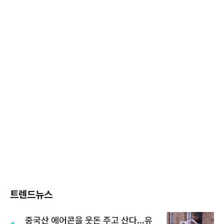
트렌드뉴스
중국산 에어콘을 웃돈 주고 산다...유