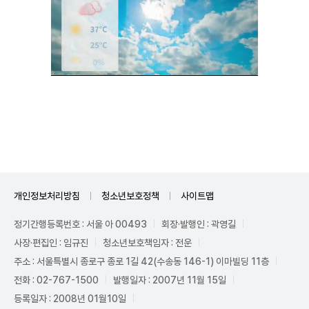
Unmute
개인정보처리방침
청소년보호정책
사이트맵
정기간행등록번호 : 서울 아 00493
회장·발행인 : 곽영길
사장·편집인 : 임규진
청소년보호책임자 : 전운
주소 : 서울특별시 종로구 종로 1길 42(수송동 146-1) 이마빌딩 11층
전화 : 02-767-1500
발행일자 : 2007년 11월 15일
등록일자 : 2008년 01월10일