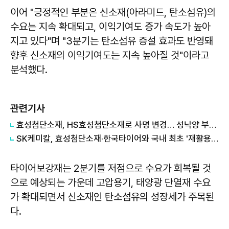
이어 "긍정적인 부분은 신소재(아라미드, 탄소섬유)의
수요는 지속 확대되고, 이익기여도 증가 속도가 높아
지고 있다"며 "3분기는 탄소섬유 증설 효과도 반영돼
향후 신소재의 이익기여도는 지속 높아질 것"이라고
분석했다.
관련기사
효성첨단소재, HS효성첨단소재로 사명 변경… 성낙양 부사장 사내이사 선임
SK케미칼, 효성첨단소재·한국타이어와 국내 최초 '재활용 페트 타이어' 상용화
타이어보강재는 2분기를 저점으로 수요가 회복될 것
으로 예상되는 가운데 고압용기, 태양광 단열재 수요
가 확대되면서 신소재인 탄소섬유의 성장세가 주목된
다.