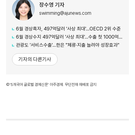
장수영 기자
swimming@ajunews.com
6월 경상흑자, 497억달러 '사상 최대'…OECD 2위 수준
6월 경상수지 497억달러 '사상 최대'…수출 첫 1000억달러 돌파
관광도 '서비스수출'…한은 "체류·지출 늘려야 성장효과"
기자의 다른기사
©'5개국어 글로벌 경제신문' 아주경제. 무단전재·재배포 금지