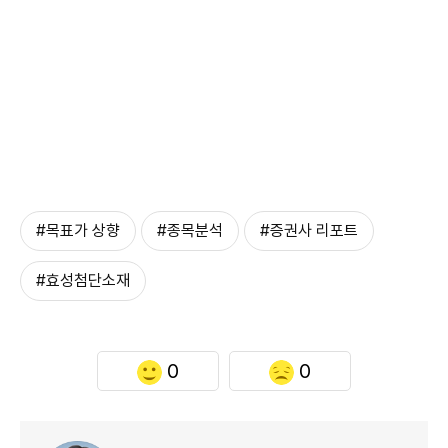
#목표가 상향
#종목분석
#증권사 리포트
#효성첨단소재
0
0