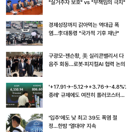
"실거주자 보호" vs "무책임의 극치"
경제성장까지 갉아먹는 역대급 폭
염…李대통령 "국가적 기후 재난"
구광모-젠슨황, 美 실리콘밸리서 다
음주 회동…로봇·피지컬AI 협력 논의
'+17.91→-5.12→+3.76→-4.8%'…'
종레' 규제에도 여전히 롤러코스터
타는 코스피
'입추'에도 낮 최고 39도 폭염 절
정…한밤 '열대야' 지속