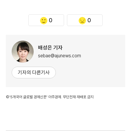
0
0
배성은 기자
sebae@ajunews.com
기자의 다른기사
©'5개국어 글로벌 경제신문' 아주경제. 무단전재·재배포 금지