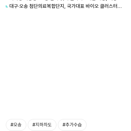
대구·오송 첨단의료복합단지, 국가대표 바이오 클러스터로 육성
#오송
#지하차도
#추가수습