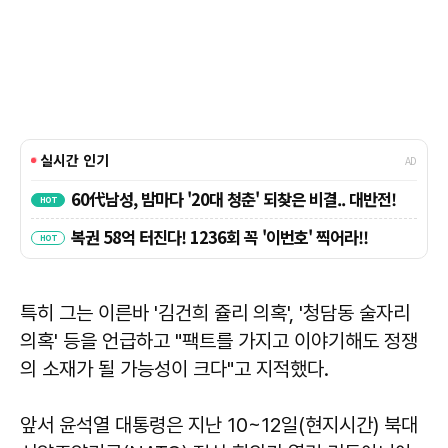
특히 그는 이른바 '김건희 쥴리 의혹', '청담동 술자리
의혹' 등을 언급하고 "팩트를 가지고 이야기해도 정쟁
의 소재가 될 가능성이 크다"고 지적했다.
앞서 윤석열 대통령은 지난 10~12일(현지시간) 북대