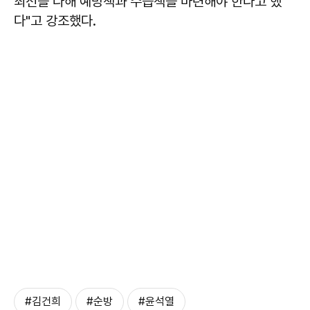
최선을 다해 예방책과 수습책을 마련해야 한다고 했
다"고 강조했다.
#김건희
#순방
#윤석열