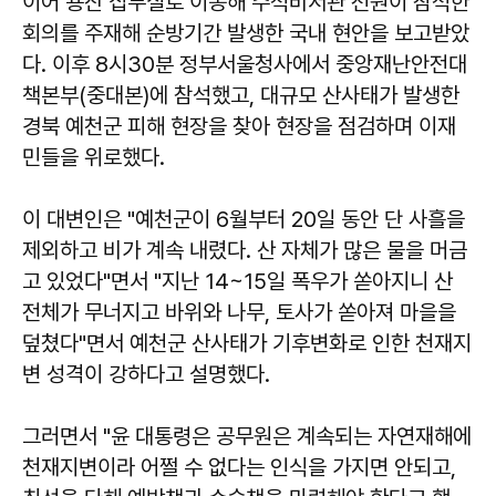
이어 용산 집무실로 이동해 수석비서관 전원이 참석한
회의를 주재해 순방기간 발생한 국내 현안을 보고받았
다. 이후 8시30분 정부서울청사에서 중앙재난안전대
책본부(중대본)에 참석했고, 대규모 산사태가 발생한
경북 예천군 피해 현장을 찾아 현장을 점검하며 이재
민들을 위로했다.
이 대변인은 "예천군이 6월부터 20일 동안 단 사흘을
제외하고 비가 계속 내렸다. 산 자체가 많은 물을 머금
고 있었다"면서 "지난 14~15일 폭우가 쏟아지니 산
전체가 무너지고 바위와 나무, 토사가 쏟아져 마을을
덮쳤다"면서 예천군 산사태가 기후변화로 인한 천재지
변 성격이 강하다고 설명했다.
그러면서 "윤 대통령은 공무원은 계속되는 자연재해에
천재지변이라 어쩔 수 없다는 인식을 가지면 안되고,