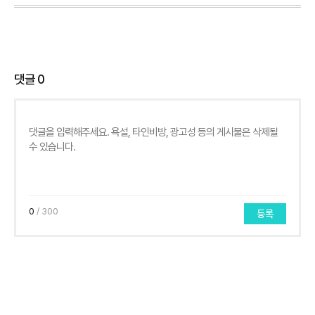
댓글
0
0
/ 300
등록