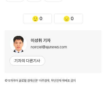
0
0
이성휘 기자
noirciel@ajunews.com
기자의 다른기사
©'5개국어 글로벌 경제신문' 아주경제. 무단전재·재배포 금지