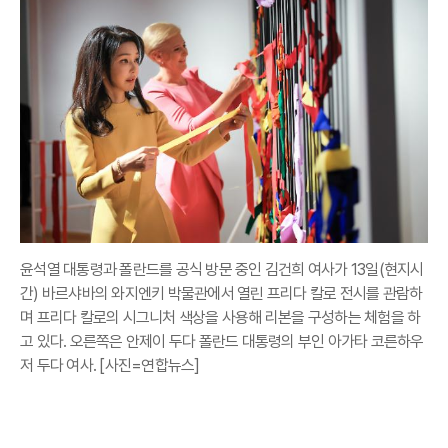
윤석열 대통령과 폴란드를 공식 방문 중인 김건희 여사가 13일(현지시
간) 바르샤바의 와지엔키 박물관에서 열린 프리다 칼로 전시를 관람하
며 프리다 칼로의 시그니처 색상을 사용해 리본을 구성하는 체험을 하
고 있다. 오른쪽은 안제이 두다 폴란드 대통령의 부인 아가타 코른하우
저 두다 여사. [사진=연합뉴스]