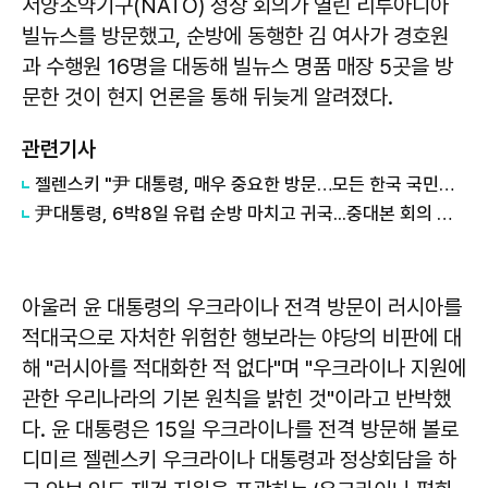
서양조약기구(NATO) 정상 회의가 열린 리투아니아
빌뉴스를 방문했고, 순방에 동행한 김 여사가 경호원
과 수행원 16명을 대동해 빌뉴스 명품 매장 5곳을 방
문한 것이 현지 언론을 통해 뒤늦게 알려졌다.
관련기사
젤렌스키 "尹 대통령, 매우 중요한 방문…모든 한국 국민에 감사"
尹대통령, 6박8일 유럽 순방 마치고 귀국...중대본 회의 주재 예정
아울러 윤 대통령의 우크라이나 전격 방문이 러시아를
적대국으로 자처한 위험한 행보라는 야당의 비판에 대
해 "러시아를 적대화한 적 없다"며 "우크라이나 지원에
관한 우리나라의 기본 원칙을 밝힌 것"이라고 반박했
다. 윤 대통령은 15일 우크라이나를 전격 방문해 볼로
디미르 젤렌스키 우크라이나 대통령과 정상회담을 하