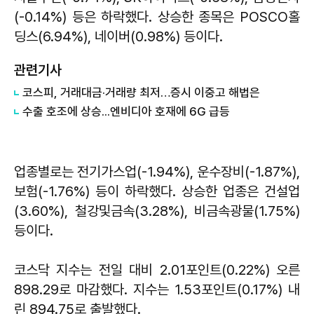
(-0.14%) 등은 하락했다. 상승한 종목은 POSCO홀
딩스(6.94%), 네이버(0.98%) 등이다.
관련기사
코스피, 거래대금·거래량 최저…증시 이중고 해법은
수출 호조에 상승...엔비디아 호재에 6G 급등
업종별로는 전기가스업(-1.94%), 운수장비(-1.87%),
보험(-1.76%) 등이 하락했다. 상승한 업종은 건설업
(3.60%), 철강및금속(3.28%), 비금속광물(1.75%)
등이다.
코스닥 지수는 전일 대비 2.01포인트(0.22%) 오른
898.29로 마감했다. 지수는 1.53포인트(0.17%) 내
린 894.75로 출발했다.