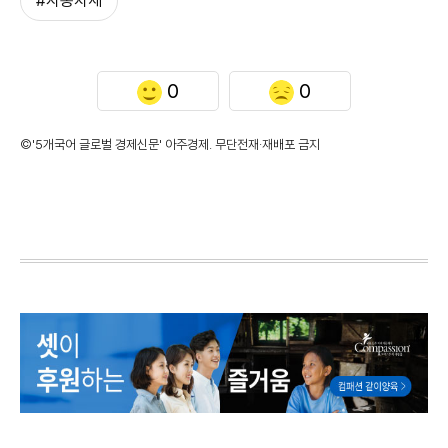
#자동차세
0
0
©'5개국어 글로벌 경제신문' 아주경제. 무단전재·재배포 금지