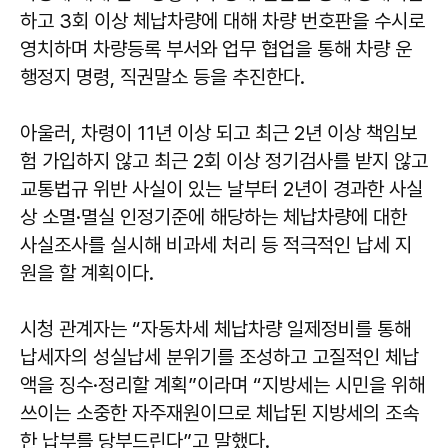
하고 3회 이상 체납차량에 대해 차량 번호판을 수시로
영치하며 차량등록 부서와 업무 협업을 통해 차량 운
행정지 명령, 직권말소 등을 추진한다.
아울러, 차령이 11년 이상 되고 최근 2년 이상 책임보
험 가입하지 않고 최근 2회 이상 정기검사를 받지 않고
교통법규 위반 사실이 있는 날부터 2년이 경과한 사실
상 소멸·멸실 인정기준에 해당하는 체납차량에 대한
사실조사를 실시해 비과세 처리 등 적극적인 납세 지
원을 할 계획이다.
시청 관계자는 “자동차세 체납차량 일제정비를 통해
납세자의 성실납세 분위기를 조성하고 고질적인 체납
액을 징수·정리할 계획”이라며 “지방세는 시민을 위해
쓰이는 소중한 자주재원이므로 체납된 지방세의 조속
한 납부를 당부드린다”고 말했다.