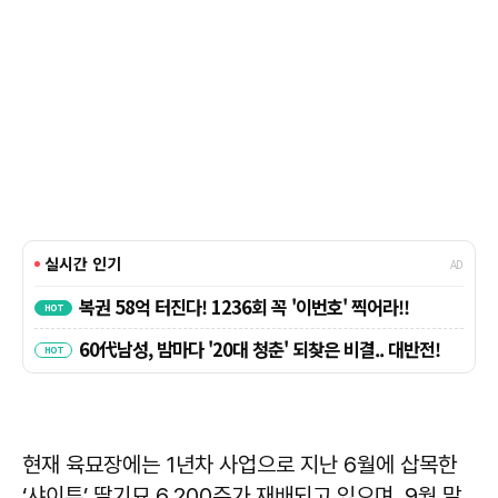
현재 육묘장에는 1년차 사업으로 지난 6월에 삽목한
‘샤이투’ 딸기묘 6,200주가 재배되고 있으며, 9월 말