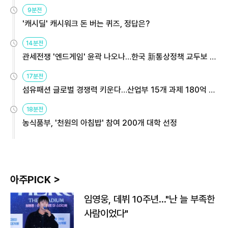
9분전
'캐시딜' 캐시워크 돈 버는 퀴즈, 정답은?
14분전
관세전쟁 '엔드게임' 윤곽 나오나…한국 新통상정책 교두보 활
용해야
17분전
섬유패션 글로벌 경쟁력 키운다…산업부 15개 과제 180억 지
원
18분전
농식품부, '천원의 아침밥' 참여 200개 대학 선정
아주PICK >
임영웅, 데뷔 10주년…"난 늘 부족한
사람이었다"