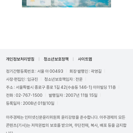
Unmute
개인정보처리방침
청소년보호정책
사이트맵
정기간행등록번호 : 서울 아 00493
회장·발행인 : 곽영길
사장·편집인 : 임규진
청소년보호책임자 : 전운
주소 : 서울특별시 종로구 종로 1길 42(수송동 146-1) 이마빌딩 11층
전화 : 02-767-1500
발행일자 : 2007년 11월 15일
등록일자 : 2008년 01월10일
아주경제는 인터넷신문윤리위원회 윤리강령을 준수합니다. 아주경제의 모든
콘텐츠(기사)는 저작권법의 보호를 받으며, 무단전재, 복사, 배포 등을 금지합