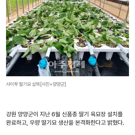
샤이투 딸기묘 삽목[사진=양양군]
강원 양양군이 지난 6월 신품종 딸기 육묘장 설치를
완료하고, 우량 딸기묘 생산을 본격화한다고 밝혔다.