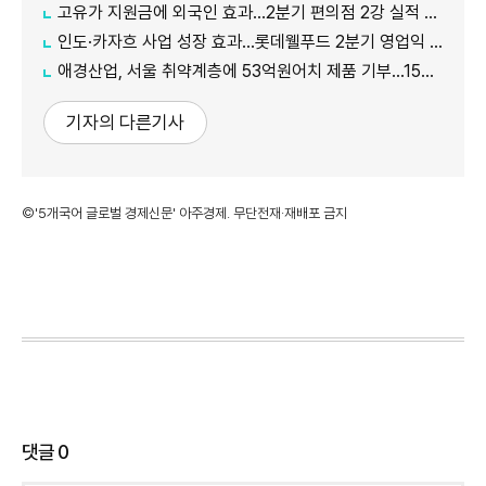
고유가 지원금에 외국인 효과…2분기 편의점 2강 실적 날았다
인도·카자흐 사업 성장 효과…롯데웰푸드 2분기 영업익 89%↑
애경산업, 서울 취약계층에 53억원어치 제품 기부…15년째 나눔
기자의 다른기사
©'5개국어 글로벌 경제신문' 아주경제. 무단전재·재배포 금지
댓글
0