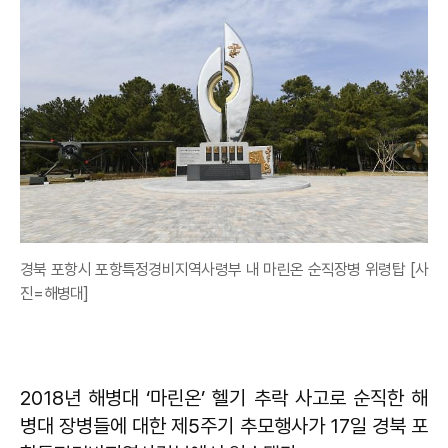
경북 포항시 포항특정경비지역사령부 내 마린온 순직장병 위령탑 [사
진=해병대]
2018년 해병대 ‘마린온’ 헬기 추락 사고로 순직한 해
병대 장병들에 대한 제5주기 추모행사가 17일 경북 포