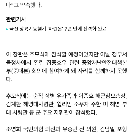
다”고 약속했다.
관련기사
​국산 상륙기동헬기 '마린온' 7년 만에 전력화 완료
이 장관은 추모식에 참석할 예정이었지만 이날 정부서
울청사에서 열린 집중호우 관련 중앙재난안전대책본
부(중대본) 회의에 참여하게 돼 자리를 함께하지 못했
다.
추모식에는 순직 장병 유가족과 이종호 해군참모총장,
김계환 해병대사령관, 윌리엄 소우자 주한 미 해병 부
대 사령관 등 군 주요 지휘관이 참석했다.
조명희 국민의힘 의원과 유승민 전 의원, 김남일 포항