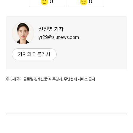
0
0
신진영 기자
yr29@ajunews.com
기자의 다른기사
©'5개국어 글로벌 경제신문' 아주경제. 무단전재·재배포 금지