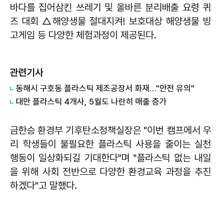
바다를 집어삼킨 쓰레기 및 올바른 분리배출 요령 퀴
즈 대회 △해양생물 절대지켜! 보호대상 해양생물 빙
고게임 등 다양한 체험과정이 제공된다.
관련기사
동해시 구호동 플라스틱 제조공장서 화재…"안전 유의"
대만 플라스틱 4개사, 5월도 나란히 매출 증가
금한승 환경부 기후탄소정책실장은 "이번 캠프에서 우
리 학생들이 불필요한 플라스틱 사용을 줄이는 실천
행동이 일상화되길 기대한다"며 "플라스틱 없는 내일
을 위해 사회 전반으로 다양한 환경교육 과정을 추진
하겠다"고 말했다.