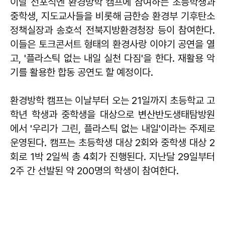
이날 선포식엔 환경방학 캠프에 참여하는 초등학생과
중학생, 지도교사들을 비롯해 금한승 환경부 기후탄소
정책실장과 송호석 전북지방환경청장 등이 참여한다.
이들은 토크콘서트 형태의 환경사랑 이야기 공연을 열
고, '플라스틱 없는 내일 실천 다짐'을 한다. 재활용 악
기를 활용한 합동 공연도 할 예정이다.
환경방학 캠프는 이날부터 오는 21일까지 초등학교 고
학년 학생과 중학생을 대상으로 변산반도생태탐방원
에서 '우리가 그린, 플라스틱 없는 내일'이라는 주제로
운영된다. 캠프는 초등학생 대상 2회와 중학생 대상 2
회로 1박 2일씩 총 4회가 진행된다. 지난달 29일부터
2주 간 선발된 약 200명의 학생이 참여한다.