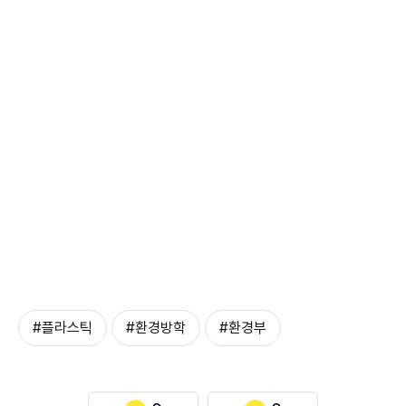
#플라스틱
#환경방학
#환경부