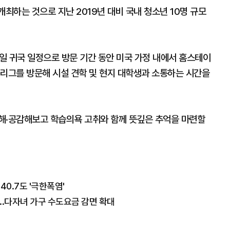
개최하는 것으로 지난 2019년 대비 국내 청소년 10명 규모
일 귀국 일정으로 방문 기간 동안 미국 가정 내에서 홈스테이
비리그를 방문해 시설 견학 및 현지 대학생과 소통하는 시간을
해·공감해보고 학습의욕 고취와 함께 뜻깊은 추억을 마련할
40.7도 '극한폭염'
..다자녀 가구 수도요금 감면 확대