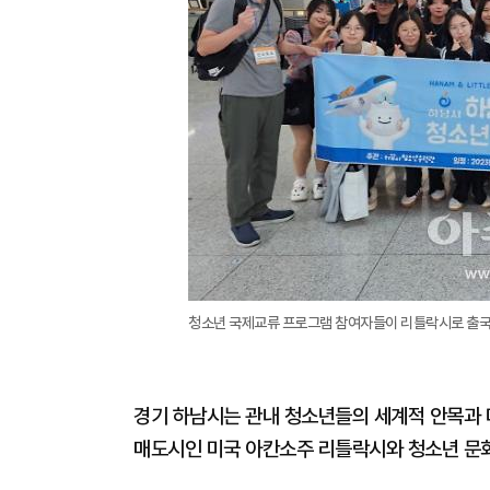
청소년 국제교류 프로그램 참여자들이 리틀락시로 출국을
경기 하남시는 관내 청소년들의 세계적 안목과 
매도시인 미국 아칸소주 리틀락시와 청소년 문화