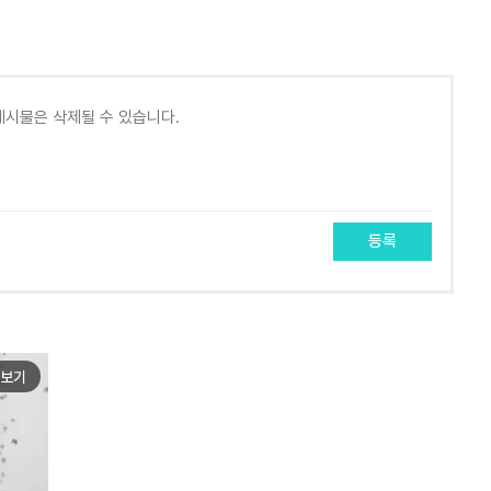
등록
보기