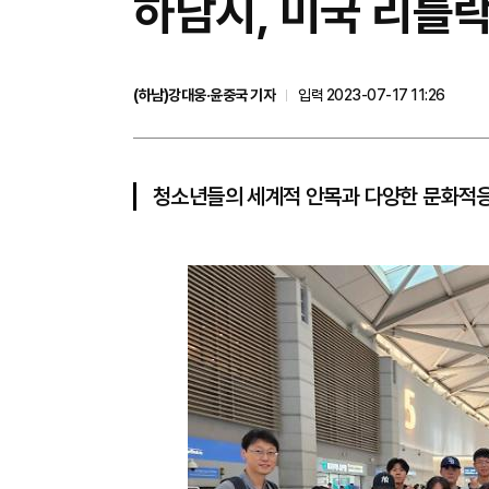
하남시, 미국 리틀
(하남)강대웅·윤중국 기자
입력 2023-07-17 11:26
청소년들의 세계적 안목과 다양한 문화적