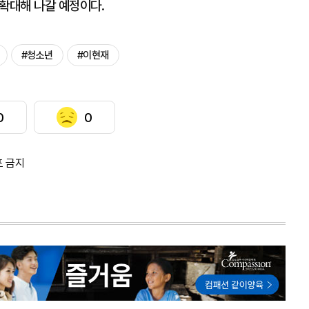
 확대해 나갈 예정이다.
#청소년
#이현재
0
0
포 금지