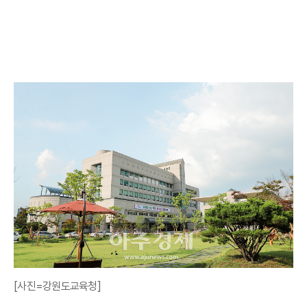
[사진=강원도교육청]