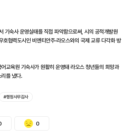
서 기숙사 운영실태를 직접 파악함으로써, 시의 공적개발원
 우호협력도시인 비엔티안주·라오스와의 국제 교류 다각화 방
국어교육원 기숙사가 원활히 운영돼 라오스 청년들의 희망과
리를 냈다.
#행정사무감사
0
0