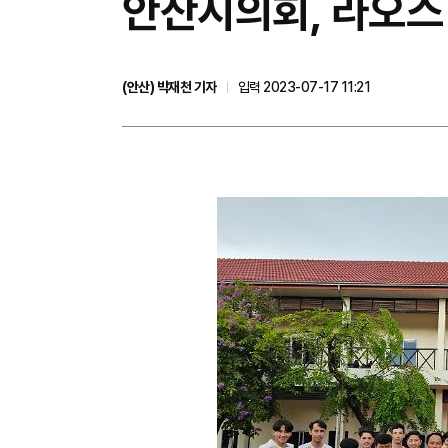
안산시의회, 라오스
(안산) 박재천 기자
입력 2023-07-17 11:21