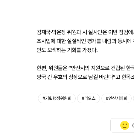
김재국·박은정 위원과 시 실사단은 이번 점검에
조사업에 대한 실질적인 평가를 내림과 동시에
안도 모색하는 기회를 가졌다.
한편, 위원들은 “안산시의 지원으로 건립된 한
양국 간 우호의 상징으로 남길 바란다”고 한목소
#기획행정위원회
#라오스
#안산시의회