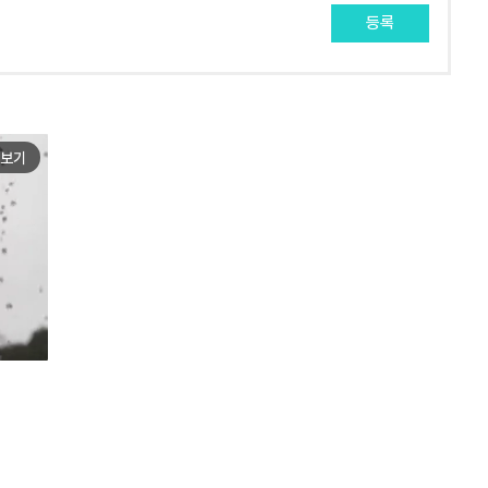
등록
보기
e