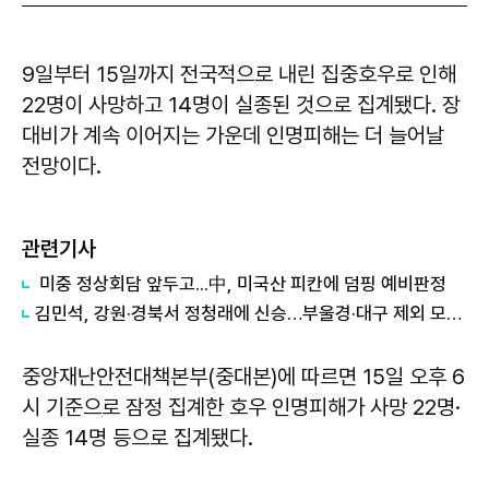
9일부터 15일까지 전국적으로 내린 집중호우로 인해
22명이 사망하고 14명이 실종된 것으로 집계됐다. 장
대비가 계속 이어지는 가운데 인명피해는 더 늘어날
전망이다.
관련기사
미중 정상회담 앞두고...中, 미국산 피칸에 덤핑 예비판정
김민석, 강원·경북서 정청래에 신승…부울경·대구 제외 모두 웃었다 外
중앙재난안전대책본부(중대본)에 따르면 15일 오후 6
시 기준으로 잠정 집계한 호우 인명피해가 사망 22명·
실종 14명 등으로 집계됐다.