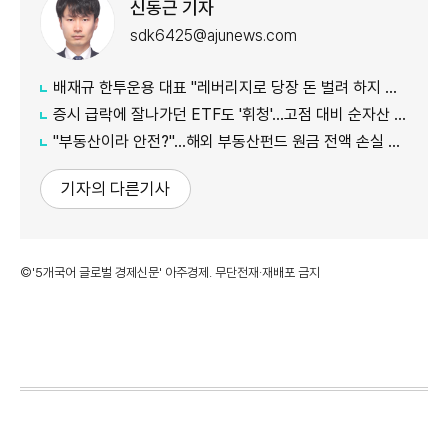
신동근 기자
sdk6425@ajunews.com
배재규 한투운용 대표 "레버리지로 당장 돈 벌려 하지 마라…투자는 '방향과 시간'"
증시 급락에 잘나가던 ETF도 '휘청'…고점 대비 순자산 100조원 증발
"부동산이라 안전?"…해외 부동산펀드 원금 전액 손실 주의보
기자의 다른기사
©'5개국어 글로벌 경제신문' 아주경제. 무단전재·재배포 금지