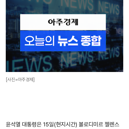
[사진=아주경제]
윤석열 대통령은 15일(현지시간) 볼로디미르 젤렌스