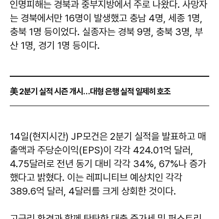
인명피해는 경북과 중부지방에서 주로 나왔다. 사망자
는 경북에서만 16명이 발생했고 충남 4명, 세종 1명,
충북 1명 등이었다. 실종자는 경북 9명, 충북 3명, 부
산 1명, 경기 1명 등이다.
美 2분기 실적 시즌 개시…대형 은행 실적 일제히 호조
14일(현지시간) JP모건은 2분기 실적을 발표하고 매
출액과 주당순이익(EPS)이 각각 424.01억 달러,
4.75달러로 전년 동기 대비 각각 34%, 67%나 증가
했다고 밝혔다. 이는 레피니티브 예상치인 각각
389.6억 달러, 4달러를 크게 상회한 것이다.
고금리 환경과 함께 탄탄한 대출 증가세 및 퍼스트리