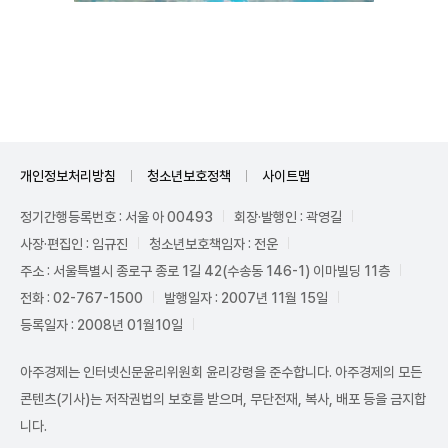
Mute
개인정보처리방침
청소년보호정책
사이트맵
정기간행등록번호 : 서울 아 00493
회장·발행인 : 곽영길
사장·편집인 : 임규진
청소년보호책임자 : 전운
주소 : 서울특별시 종로구 종로 1길 42(수송동 146-1) 이마빌딩 11층
전화 : 02-767-1500
발행일자 : 2007년 11월 15일
등록일자 : 2008년 01월10일
아주경제는 인터넷신문윤리위원회 윤리강령을 준수합니다. 아주경제의 모든
콘텐츠(기사)는 저작권법의 보호를 받으며, 무단전재, 복사, 배포 등을 금지합
니다.