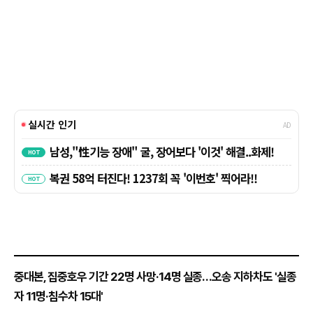
​중대본, 집중호우 기간 22명 사망·14명 실종…오송 지하차도 '실종
자 11명·침수차 15대'