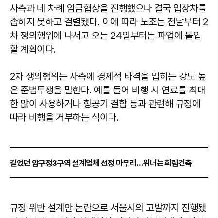
사측과 네 차례 임금협상을 진행했으나 결국 입장차를
좁히지 못하고 결렬됐다. 이에 따라 노조는 전날부터 2
차 쟁의행위에 나서고 오는 24일부터는 파업에 돌입
할 계획이다.
2차 쟁의행위는 사측에 경제적 타격을 입히는 강도 높
은 준법투쟁을 말한다. 예를 들어 비행 시 연료를 최대
한 많이 사용하거나 항공기 결합 등과 관련해 규정에
따라 비행을 거부하는 식이다.
길었던 압구정3구역 설계업체 선정 마무리…위너는 희림건축
규정 위반 설계안 논란으로 서울시의 고발까지 진행됐