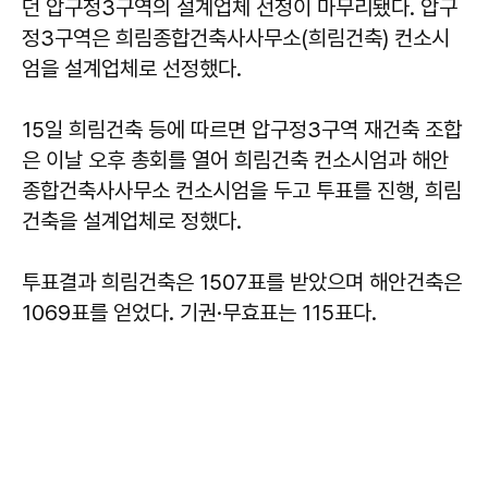
던 압구정3구역의 설계업체 선정이 마무리됐다. 압구
정3구역은 희림종합건축사사무소(희림건축) 컨소시
엄을 설계업체로 선정했다.
15일 희림건축 등에 따르면 압구정3구역 재건축 조합
은 이날 오후 총회를 열어 희림건축 컨소시엄과 해안
종합건축사사무소 컨소시엄을 두고 투표를 진행, 희림
건축을 설계업체로 정했다.
투표결과 희림건축은 1507표를 받았으며 해안건축은
1069표를 얻었다. 기권·무효표는 115표다.