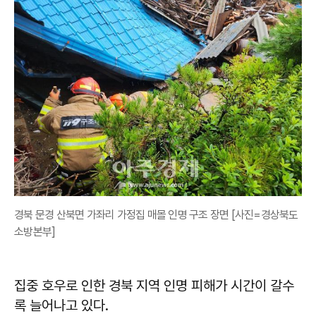
경북 문경 산북면 가좌리 가정집 매몰 인명 구조 장면 [사진=경상북도
소방본부]
집중 호우로 인한 경북 지역 인명 피해가 시간이 갈수
록 늘어나고 있다.