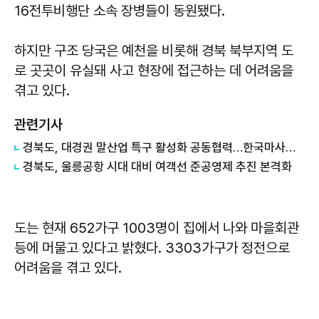
16전투비행단 소속 장병들이 동원됐다.
하지만 구조 당국은 예천을 비롯해 경북 북부지역 도
로 곳곳이 유실돼 사고 현장에 접근하는 데 어려움을
겪고 있다.
관련기사
경북도, 대경권 말산업 특구 활성화 공동협력…한국마사회 영천 유치 힘 모아
경북도, 울릉공항 시대 대비 여객선 준공영제 추진 본격화
도는 현재 652가구 1003명이 집에서 나와 마을회관
등에 머물고 있다고 밝혔다. 3303가구가 정전으로
어려움을 겪고 있다.