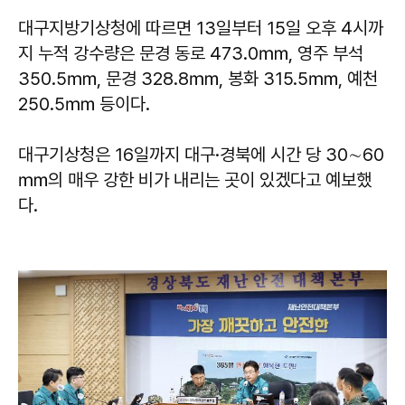
대구지방기상청에 따르면 13일부터 15일 오후 4시까
지 누적 강수량은 문경 동로 473.0㎜, 영주 부석
350.5㎜, 문경 328.8㎜, 봉화 315.5㎜, 예천
250.5㎜ 등이다.
대구기상청은 16일까지 대구·경북에 시간 당 30∼60
㎜의 매우 강한 비가 내리는 곳이 있겠다고 예보했
다.