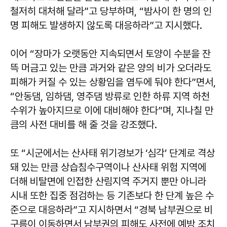
철저히 대처해 달라”고 당부하며, “밤사이 한 명의 인
명 피해도 발생하지 않도록 대응하라”고 지시했다.
이어 “장마가 오랫동안 지속되면서 토양이 수분을 잔
뜩 머금고 있는 만큼 과거와 같은 양의 비가 오더라도
피해가 커질 수 있는 상황임을 염두에 둬야 한다”면서,
“안동댐, 임하댐, 영주댐 방류로 인한 하류 지역 하천
수위가 높아지므로 이에 대비해야 한다”며, 지나칠 만
큼의 사전 대비를 해 줄 것을 강조했다.
또 “시군에서는 산사태 위기경보가 ‘심각’ 단계로 격상
돼 있는 만큼 상습침수구역이나 산사태 위험 지역에
더해 비탈면에 인접한 산림지역 주거지 뿐만 아니라
시내 또한 집중 점검하는 등 기존보다 한 단계 높은 수
준으로 대응하라”고 지시하면서 “경북 남부권으로 비
구름이 이동하면서 남부권의 피해도 사전에 예방 조치