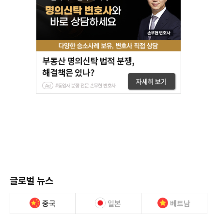
글로벌 뉴스
중국
일본
베트남