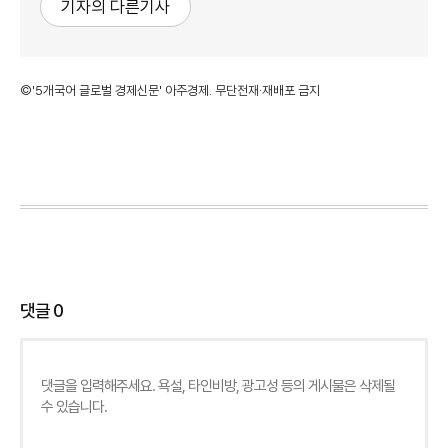
기자의 다른기사
©'5개국어 글로벌 경제신문' 아주경제. 무단전재·재배포 금지
댓글
0