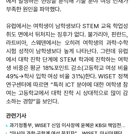
에서 발생하는 현상을 분석해 기술 분야 여성 인재가
부족한 원인을 파악했다.
유럽에서는 여학생이 남학생보다 STEM 교육 학업성
취도 면에서 뒤처지는 징후가 없다. 불가리아, 핀란드,
라트비아, 스웨덴에서는 오히려 여학생의 과학·수학
시험 성적이 남학생보다 높게 나타난다. 그런데 유럽
에서 대학 진학 단계에 STEM 학과에 진학하는 여학
생 비중은 평균 18%포인트 감소(고등학교 여성 비율
49%→학사 입학 여성 비율 31%)한다. WISET 정책
연구센터에 따르면 “특히 ICT 분야에 대한 여학생 참
여는 고등학교에서 대학 진학 시 상대적으로 많이 감
소하는 경향”을 보인다.
관련기사
과기정통부, WISET 신임 이사장에 윤혜온 KBSI 책임전문연구위원 임명
"아시아 과학·공학계 여성 뭉치자"… WISET, 아시아재단과 국제협력 협약