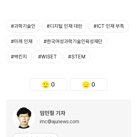
#과학기술인
#디지털 인재 대란
#ICT 인재 부족
#미래 인재
#한국여성과학기술인육성재단
#맥킨지
#WISET
#STEM
0
0
임민철 기자
imc@ajunews.com