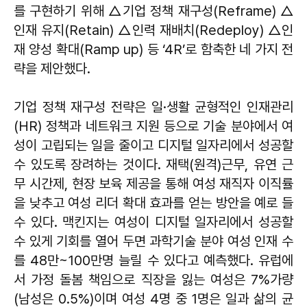
를 구현하기 위해 △기업 정책 재구성(Reframe) △
인재 유지(Retain) △인력 재배치(Redeploy) △인
재 양성 확대(Ramp up) 등 ‘4R’로 함축한 네 가지 전
략을 제안했다.
기업 정책 재구성 전략은 일·생활 균형적인 인재관리
(HR) 정책과 네트워크 지원 등으로 기술 분야에서 여
성이 고립되는 일을 줄이고 디지털 일자리에서 성공할
수 있도록 장려하는 것이다. 재택(원격)근무, 유연 근
무 시간제, 현장 보육 제공을 통해 여성 재직자 이직률
을 낮추고 여성 리더 확대 효과를 얻는 방안을 예로 들
수 있다. 맥킨지는 여성이 디지털 일자리에서 성공할
수 있게 기회를 열어 두면 과학기술 분야 여성 인재 수
를 48만~100만명 늘릴 수 있다고 예측했다. 유럽에
서 가정 돌봄 책임으로 직장을 잃는 여성은 7%가량
(남성은 0.5%)이며 여성 4명 중 1명은 일과 삶의 균