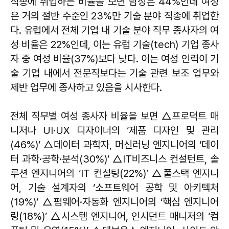
직종에 취업하는 비율을 보면 남성은 44%인데 여성
은 거의 절반 수준인 23%만 기술 분야 직종에 취업한
다. 유럽에서 전체 기업 내 기술 분야 직무 종사자의 여
성 비율은 22%인데, 이는 유럽 기술(tech) 기업 종사
자 중 여성 비율(37%)보다 낮다. 이는 여성 인력이 기
술 기업 내에서 전문직보다는 기술 관련 보조 업무와
제반 업무에 종사하고 있음을 시사한다.
전체 직무별 여성 종사자 비율을 보면 △프로덕트 매
니저나 UI·UX 디자이너의 ‘제품 디자인 및 관리
(46%)’ △데이터 과학자, 머신러닝 엔지니어의 ‘데이
터 과학·공학·분석(30%)’ △IT비즈니스 컨설턴트, 솔
루션 엔지니어의 ‘IT 컨설팅(22%)’ △풀스택 엔지니
어, 기술 설계자의 ‘소프트웨어 공학 및 아키텍처
(19%)’ △펌웨어·자동화 엔지니어의 ‘핵심 엔지니어
링(18%)’ △시스템 엔지니어, 인시던트 매니저의 ‘컴