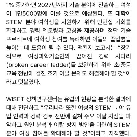
1% 증가하면 2027년까지 기술 분야에 진출하는 여성
이 1만5000명에 이를 것으로 예상된다. 또 대학이
STEM 분야 여학생을 지원하기 위해 인턴십 기회를
확대하고 경력 멘토링과 코칭을 제공하며 첨단 기술
프로젝트에 여학생 참여를 독려하면 이들의 졸업률을
높이는 데 도움이 될 수 있다. 맥킨지 보고서는 “장기
적으로 여성과학기술인의 끊어진 경력 사다리
(broken career ladder)를 보완하기 위해 초·중등
교육 전반에 걸친 조기 이탈 문제도 해결해야 할 것”이
라고 덧붙였다.
WISET 정책연구센터는 유럽의 현황을 분석한 결과에
대해 진단하고 “우리나라 또한 여성의 STEM 분야 유
입 인력과 경력 경로 전반에 걸쳐 주요 이탈 지점을 파
악하고 원인 분석과 이탈 방지 방안을 마련해 STEM
분야 여성 참여를 확대해야 할 것”이라고 지적했다.