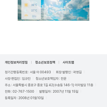
Unmute
개인정보처리방침
청소년보호정책
사이트맵
정기간행등록번호 : 서울 아 00493
회장·발행인 : 곽영길
사장·편집인 : 임규진
청소년보호책임자 : 전운
주소 : 서울특별시 종로구 종로 1길 42(수송동 146-1) 이마빌딩 11층
전화 : 02-767-1500
발행일자 : 2007년 11월 15일
등록일자 : 2008년 01월10일