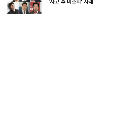
'사고 후 미조치' 사례