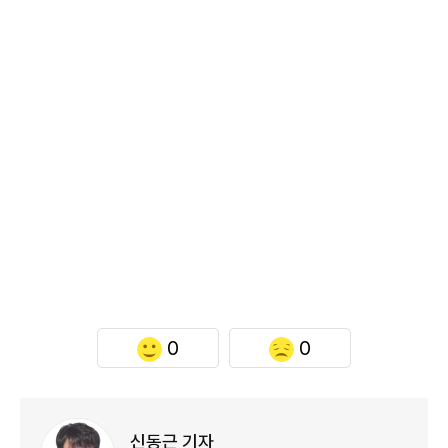
0
0
신동근 기자